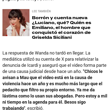
LEE TAMBIÉN
Borrón y cuenta nueva
¿Luciano, qué? Quién es
Emiliano, el hombre que
conquistó el corazón de
Griselda Siciliani
La respuesta de Wanda no tardó en llegar. La
mediática utilizó su cuenta de X para relativizar la
denuncia de Icardi y aseguró que el video forma parte
de una causa judicial desde hace un año.
"Chicos le
avisan a Mau que el video está en la causa de
violencia hace un año y es mucho más largo que el
pedacito que filtro su propio entorno. Ya me da
lástima como lo usan sus abogadas. Pero estoy a mil
ni tiempo en la agenda para él. Besos sigo
trabajando"
, escribió.