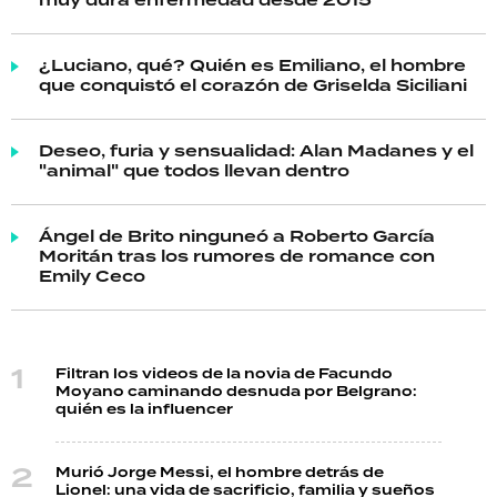
muy dura enfermedad desde 2015
¿Luciano, qué? Quién es Emiliano, el hombre
que conquistó el corazón de Griselda Siciliani
Deseo, furia y sensualidad: Alan Madanes y el
"animal" que todos llevan dentro
Ángel de Brito ninguneó a Roberto García
Moritán tras los rumores de romance con
Emily Ceco
Filtran los videos de la novia de Facundo
Moyano caminando desnuda por Belgrano:
quién es la influencer
Murió Jorge Messi, el hombre detrás de
Lionel: una vida de sacrificio, familia y sueños