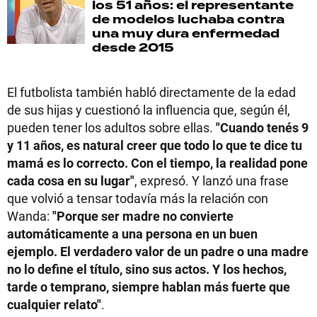
los 51 años: el representante
de modelos luchaba contra
una muy dura enfermedad
desde 2015
El futbolista también habló directamente de la edad
de sus hijas y cuestionó la influencia que, según él,
pueden tener los adultos sobre ellas.
"Cuando tenés 9
y 11 años, es natural creer que todo lo que te dice tu
mamá es lo correcto. Con el tiempo, la realidad pone
cada cosa en su lugar"
, expresó. Y lanzó una frase
que volvió a tensar todavía más la relación con
Wanda:
"Porque ser madre no convierte
automáticamente a una persona en un buen
ejemplo. El verdadero valor de un padre o una madre
no lo define el título, sino sus actos. Y los hechos,
tarde o temprano, siempre hablan más fuerte que
cualquier relato"
.