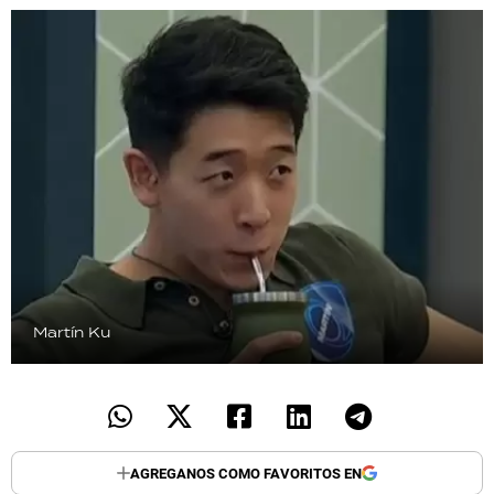
TECNOLOGÍA
RECETAS
PALABRAS
HORÓSCOPO
Seguinos
Martín Ku
AGREGANOS COMO FAVORITOS EN