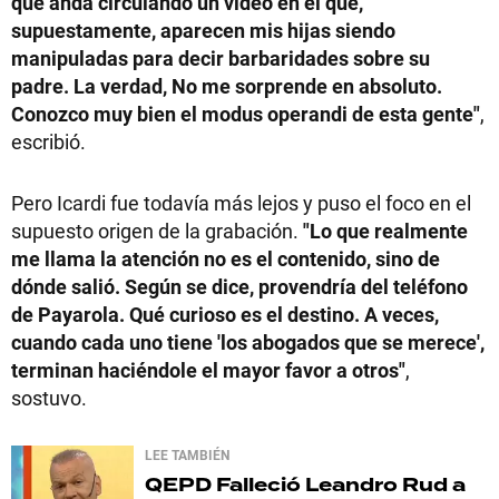
que anda circulando un video en el que,
supuestamente, aparecen mis hijas siendo
manipuladas para decir barbaridades sobre su
padre. La verdad, No me sorprende en absoluto.
Conozco muy bien el modus operandi de esta gente"
,
escribió.
Pero Icardi fue todavía más lejos y puso el foco en el
supuesto origen de la grabación.
"Lo que realmente
me llama la atención no es el contenido, sino de
dónde salió. Según se dice, provendría del teléfono
de Payarola. Qué curioso es el destino. A veces,
cuando cada uno tiene 'los abogados que se merece',
terminan haciéndole el mayor favor a otros"
,
sostuvo.
LEE TAMBIÉN
QEPD
Falleció Leandro Rud a