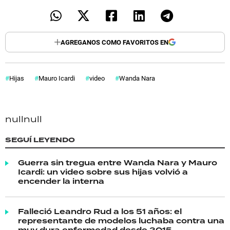
AGREGANOS COMO FAVORITOS EN
Hijas
Mauro Icardi
video
Wanda Nara
null
null
SEGUÍ LEYENDO
Guerra sin tregua entre Wanda Nara y Mauro
Icardi: un video sobre sus hijas volvió a
encender la interna
Falleció Leandro Rud a los 51 años: el
representante de modelos luchaba contra una