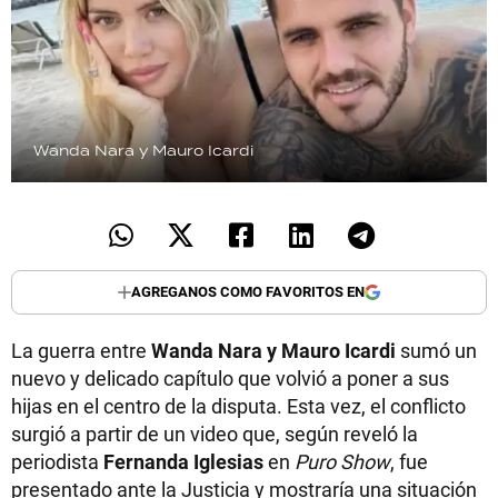
Wanda Nara y Mauro Icardi
AGREGANOS COMO FAVORITOS EN
La guerra entre
Wanda Nara y Mauro Icardi
sumó un
nuevo y delicado capítulo que volvió a poner a sus
hijas en el centro de la disputa. Esta vez, el conflicto
surgió a partir de un video que, según reveló la
periodista
Fernanda Iglesias
en
Puro Show
, fue
presentado ante la Justicia y mostraría una situación