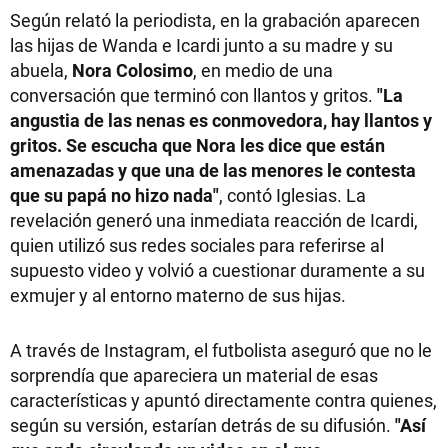
Según relató la periodista, en la grabación aparecen
las hijas de Wanda e Icardi junto a su madre y su
abuela,
Nora Colosimo
, en medio de una
conversación que terminó con llantos y gritos.
"La
angustia de las nenas es conmovedora, hay llantos y
gritos. Se escucha que Nora les dice que están
amenazadas y que una de las menores le contesta
que su papá no hizo nada"
, contó Iglesias. La
revelación generó una inmediata reacción de Icardi,
quien utilizó sus redes sociales para referirse al
supuesto video y volvió a cuestionar duramente a su
exmujer y al entorno materno de sus hijas.
A través de Instagram, el futbolista aseguró que no le
sorprendía que apareciera un material de esas
características y apuntó directamente contra quienes,
según su versión, estarían detrás de su difusión.
"Así