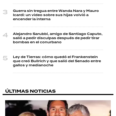
Guerra sin tregua entre Wanda Nara y Mauro
Icardi: un video sobre sus hijas volvió a
encender la interna
Alejandro Sarubbi, amigo de Santiago Caputo,
salió a pedir disculpas después de pedir tirar
bombas en el conurbano
Ley de Tierras: cómo quedó el Frankenstein
que creó Bullrich y que salió del Senado entre
gallos y medianoche
ÚLTIMAS NOTICIAS