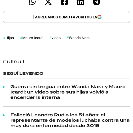
AGREGANOS COMO FAVORITOS EN
Hijas
Mauro Icardi
video
Wanda Nara
null
null
SEGUÍ LEYENDO
Guerra sin tregua entre Wanda Nara y Mauro
Icardi: un video sobre sus hijas volvió a
encender la interna
Falleció Leandro Rud a los 51 años: el
representante de modelos luchaba contra una
muy dura enfermedad desde 2015