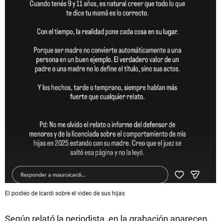
El posteo de Icardi sobre el video de sus hijas
Según relató la periodista, en la grabación aparecen