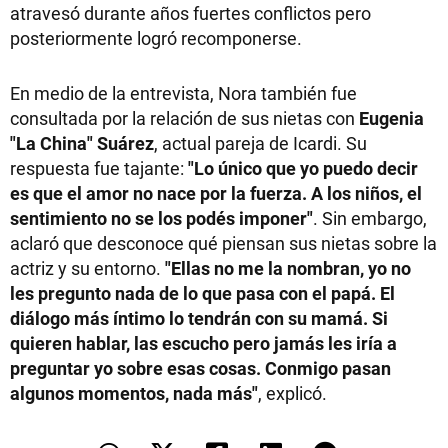
atravesó durante años fuertes conflictos pero
posteriormente logró recomponerse.
En medio de la entrevista, Nora también fue
consultada por la relación de sus nietas con
Eugenia
"La China" Suárez
, actual pareja de Icardi. Su
respuesta fue tajante:
"Lo único que yo puedo decir
es que el amor no nace por la fuerza. A los niños, el
sentimiento no se los podés imponer"
. Sin embargo,
aclaró que desconoce qué piensan sus nietas sobre la
actriz y su entorno.
"Ellas no me la nombran, yo no
les pregunto nada de lo que pasa con el papá. El
diálogo más íntimo lo tendrán con su mamá. Si
quieren hablar, las escucho pero jamás les iría a
preguntar yo sobre esas cosas. Conmigo pasan
algunos momentos, nada más"
, explicó.