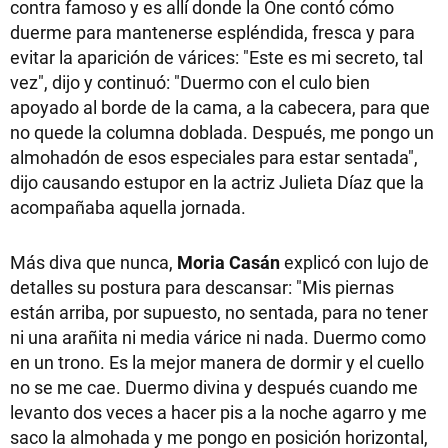
contra famoso y es allí donde la One contó cómo
duerme para mantenerse espléndida, fresca y para
evitar la aparición de várices: "Este es mi secreto, tal
vez", dijo y continuó: "Duermo con el culo bien
apoyado al borde de la cama, a la cabecera, para que
no quede la columna doblada. Después, me pongo un
almohadón de esos especiales para estar sentada",
dijo causando estupor en la actriz Julieta Díaz que la
acompañaba aquella jornada.
Más diva que nunca,
Moria Casán
explicó con lujo de
detalles su postura para descansar: "Mis piernas
están arriba, por supuesto, no sentada, para no tener
ni una arañita ni media várice ni nada. Duermo como
en un trono. Es la mejor manera de dormir y el cuello
no se me cae. Duermo divina y después cuando me
levanto dos veces a hacer pis a la noche agarro y me
saco la almohada y me pongo en posición horizontal,