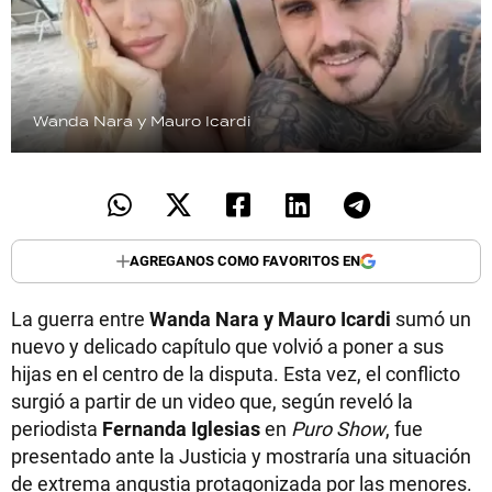
Wanda Nara y Mauro Icardi
AGREGANOS COMO FAVORITOS EN
La guerra entre
Wanda Nara y Mauro Icardi
sumó un
nuevo y delicado capítulo que volvió a poner a sus
hijas en el centro de la disputa. Esta vez, el conflicto
surgió a partir de un video que, según reveló la
periodista
Fernanda Iglesias
en
Puro Show
, fue
presentado ante la Justicia y mostraría una situación
de extrema angustia protagonizada por las menores.