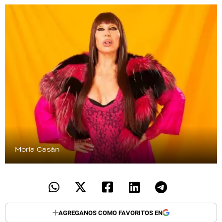
TECNOLOGÍA
RECETAS
PALABRAS
HORÓSCOPO
Seguinos
Moria Casán
AGREGANOS COMO FAVORITOS EN