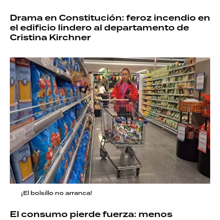
Drama en Constitución: feroz incendio en
el edificio lindero al departamento de
Cristina Kirchner
¡El bolsillo no arranca!
El consumo pierde fuerza: menos