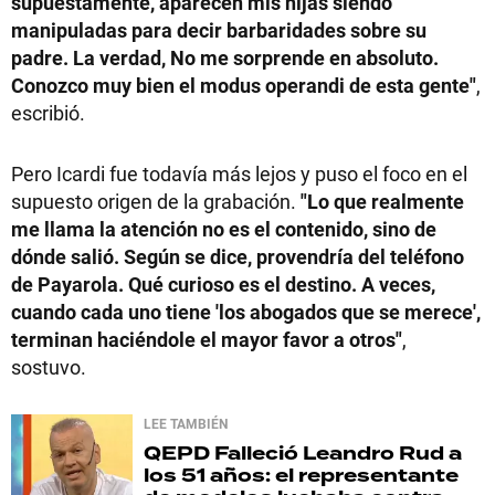
supuestamente, aparecen mis hijas siendo
manipuladas para decir barbaridades sobre su
padre. La verdad, No me sorprende en absoluto.
Conozco muy bien el modus operandi de esta gente"
,
escribió.
Pero Icardi fue todavía más lejos y puso el foco en el
supuesto origen de la grabación.
"Lo que realmente
me llama la atención no es el contenido, sino de
dónde salió. Según se dice, provendría del teléfono
de Payarola. Qué curioso es el destino. A veces,
cuando cada uno tiene 'los abogados que se merece',
terminan haciéndole el mayor favor a otros"
,
sostuvo.
LEE TAMBIÉN
QEPD
Falleció Leandro Rud a
los 51 años: el representante