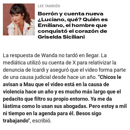
LEE TAMBIÉN
Borrón y cuenta nueva
¿Luciano, qué? Quién es
Emiliano, el hombre que
conquistó el corazón de
Griselda Siciliani
La respuesta de Wanda no tardó en llegar. La
mediática utilizó su cuenta de X para relativizar la
denuncia de Icardi y aseguró que el video forma parte
de una causa judicial desde hace un año.
"Chicos le
avisan a Mau que el video está en la causa de
violencia hace un año y es mucho más largo que el
pedacito que filtro su propio entorno. Ya me da
lástima como lo usan sus abogadas. Pero estoy a mil
ni tiempo en la agenda para él. Besos sigo
trabajando"
, escribió.