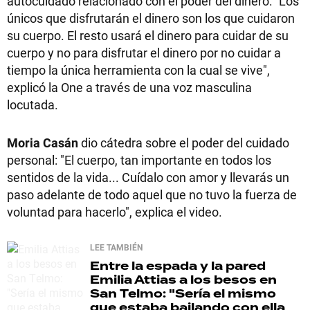
autocuidado relacionado con el poder del dinero: "Los
únicos que disfrutarán el dinero son los que cuidaron
su cuerpo. El resto usará el dinero para cuidar de su
cuerpo y no para disfrutar el dinero por no cuidar a
tiempo la única herramienta con la cual se vive",
explicó la One a través de una voz masculina
locutada.
Moria Casán
dio cátedra sobre el poder del cuidado
personal: "El cuerpo, tan importante en todos los
sentidos de la vida... Cuídalo con amor y llevarás un
paso adelante de todo aquel que no tuvo la fuerza de
voluntad para hacerlo", explica el video.
LEE TAMBIÉN
Entre la espada y la pared
Emilia Attias a los besos en
San Telmo: "Sería el mismo
que estaba bailando con ella