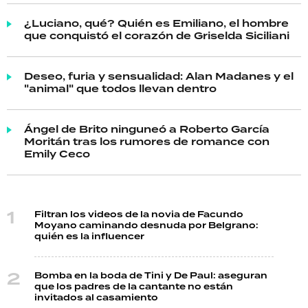
¿Luciano, qué? Quién es Emiliano, el hombre
que conquistó el corazón de Griselda Siciliani
Deseo, furia y sensualidad: Alan Madanes y el
"animal" que todos llevan dentro
Ángel de Brito ninguneó a Roberto García
Moritán tras los rumores de romance con
Emily Ceco
Filtran los videos de la novia de Facundo
Moyano caminando desnuda por Belgrano:
quién es la influencer
Bomba en la boda de Tini y De Paul: aseguran
que los padres de la cantante no están
invitados al casamiento