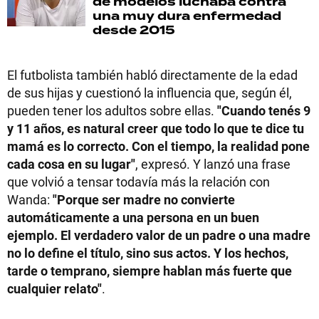
de modelos luchaba contra
una muy dura enfermedad
desde 2015
El futbolista también habló directamente de la edad
de sus hijas y cuestionó la influencia que, según él,
pueden tener los adultos sobre ellas.
"Cuando tenés 9
y 11 años, es natural creer que todo lo que te dice tu
mamá es lo correcto. Con el tiempo, la realidad pone
cada cosa en su lugar"
, expresó. Y lanzó una frase
que volvió a tensar todavía más la relación con
Wanda:
"Porque ser madre no convierte
automáticamente a una persona en un buen
ejemplo. El verdadero valor de un padre o una madre
no lo define el título, sino sus actos. Y los hechos,
tarde o temprano, siempre hablan más fuerte que
cualquier relato"
.