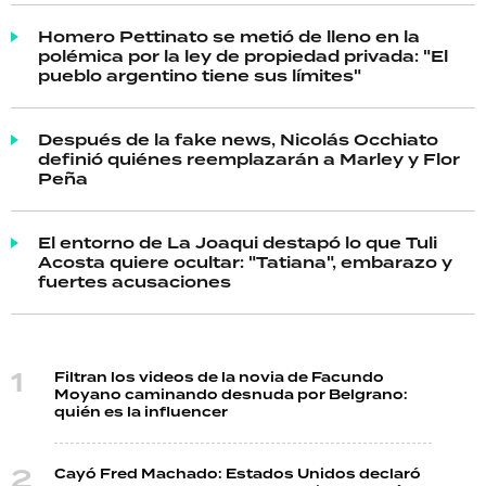
Homero Pettinato se metió de lleno en la
polémica por la ley de propiedad privada: "El
pueblo argentino tiene sus límites"
Después de la fake news, Nicolás Occhiato
definió quiénes reemplazarán a Marley y Flor
Peña
El entorno de La Joaqui destapó lo que Tuli
Acosta quiere ocultar: "Tatiana", embarazo y
fuertes acusaciones
Filtran los videos de la novia de Facundo
Moyano caminando desnuda por Belgrano:
quién es la influencer
Cayó Fred Machado: Estados Unidos declaró