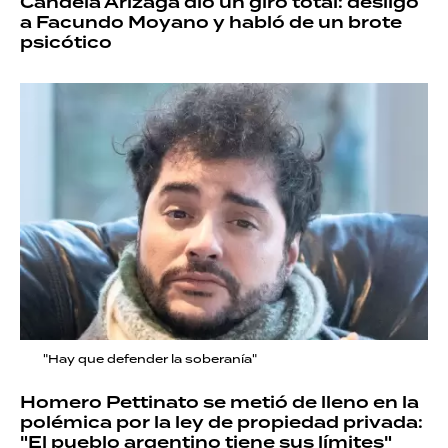
Candela Arizaga dio un giro total: desligó
a Facundo Moyano y habló de un brote
psicótico
"Hay que defender la soberanía"
Homero Pettinato se metió de lleno en la
polémica por la ley de propiedad privada:
"El pueblo argentino tiene sus límites"