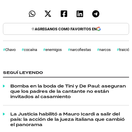
AGREGANOS COMO FAVORITOS EN
Chavo
cocaína
enemigos
narcofiestas
narcos
traición
SEGUÍ LEYENDO
Bomba en la boda de Tini y De Paul: aseguran
que los padres de la cantante no están
invitados al casamiento
La Justicia habilitó a Mauro Icardi a salir del
país: la acción de la jueza italiana que cambió
el panorama