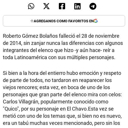
TECNOLOGÍA
AGREGANOS COMO FAVORITOS EN
RECETAS
Roberto Gómez Bolaños falleció el 28 de noviembre
de 2014, sin zanjar nunca las diferencias con algunos
PALABRAS
integrantes del elenco que hizo -y aún hace- reír a
HORÓSCOPO
toda Latinoamérica con sus múltiples personajes.
Si bien a la hora del entierro hubo emoción y respeto
Seguinos
de parte de todos, no tardaron en reaparecer los
viejos rencores; esta vez, en boca de uno de los
personajes que gran parte del elenco mira con celos:
Carlos Villagrán, popularmente conocido como
"Quico", por su personaje en El Chavo.Esta vez se
metió con uno de los temas que, si bien no es nuevo,
era un tabú muchas veces mencionado, pero sin los