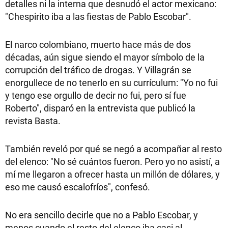
detalles ni la interna que desnudó el actor mexicano:
"Chespirito iba a las fiestas de Pablo Escobar".
El narco colombiano, muerto hace más de dos
décadas, aún sigue siendo el mayor símbolo de la
corrupción del tráfico de drogas. Y Villagrán se
enorgullece de no tenerlo en su currículum: "Yo no fui
y tengo ese orgullo de decir no fui, pero sí fue
Roberto", disparó en la entrevista que publicó la
revista Basta.
También reveló por qué se negó a acompañar al resto
del elenco: "No sé cuántos fueron. Pero yo no asistí, a
mí me llegaron a ofrecer hasta un millón de dólares, y
eso me causó escalofríos", confesó.
No era sencillo decirle que no a Pablo Escobar, y
menos cuando el resto del elenco iba casi al