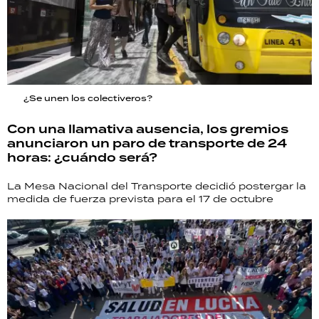
¿Se unen los colectiveros?
Con una llamativa ausencia, los gremios
anunciaron un paro de transporte de 24
horas: ¿cuándo será?
La Mesa Nacional del Transporte decidió postergar la
medida de fuerza prevista para el 17 de octubre