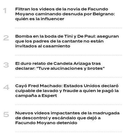
Filtran los videos de la novia de Facundo
Moyano caminando desnuda por Belgrano:
quién es la influencer
Bomba en la boda de Tini y De Paul: aseguran
que los padres de la cantante no están
invitados al casamiento
El duro relato de Candela Arizaga tras
declarar: "Tuve alucinaciones y brotes"
Cayó Fred Machado: Estados Unidos declaró
culpable de lavado y fraude a quien le pagó la
campaña a Espert
Nuevos videos impactantes de la madrugada
de descontrol y escándalo que dejó a
Facundo Moyano detenido