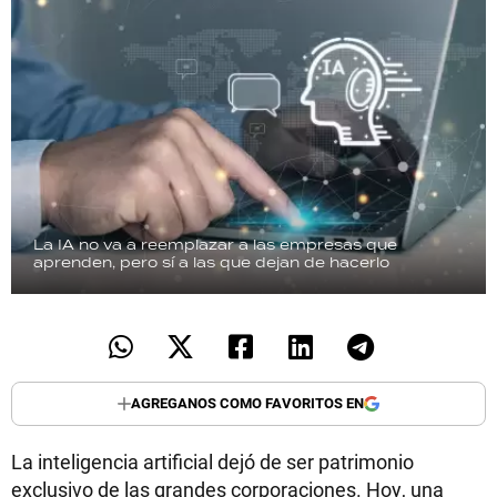
La IA no va a reemplazar a las empresas que
aprenden, pero sí a las que dejan de hacerlo
AGREGANOS COMO FAVORITOS EN
La inteligencia artificial dejó de ser patrimonio
exclusivo de las grandes corporaciones. Hoy, una