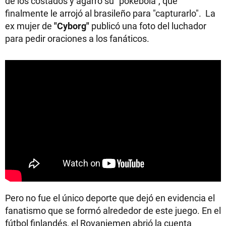
de los costados y agarró su “pokebola”, que
finalmente le arrojó al brasileño para "capturarlo". La
ex mujer de
"Cyborg"
publicó una foto del luchador
para pedir oraciones a los fanáticos.
Pero no fue el único deporte que dejó en evidencia el
fanatismo que se formó alrededor de este juego. En el
fútbol finlandés, el Rovaniemen abrió la cuenta