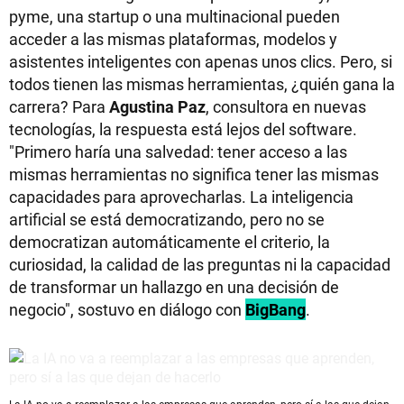
pyme, una startup o una multinacional pueden
acceder a las mismas plataformas, modelos y
asistentes inteligentes con apenas unos clics. Pero, si
todos tienen las mismas herramientas, ¿quién gana la
carrera? Para
Agustina Paz
, consultora en nuevas
tecnologías, la respuesta está lejos del software.
"Primero haría una salvedad: tener acceso a las
mismas herramientas no significa tener las mismas
capacidades para aprovecharlas. La inteligencia
artificial se está democratizando, pero no se
democratizan automáticamente el criterio, la
curiosidad, la calidad de las preguntas ni la capacidad
de transformar un hallazgo en una decisión de
negocio", sostuvo en diálogo con
BigBang
.
La IA no va a reemplazar a las empresas que aprenden, pero sí a las que dejan