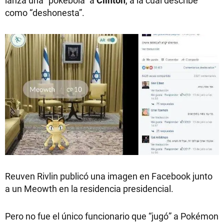
lanza una “pokebola” a
Clinton
, a la cual describe
como “deshonesta”.
Reuven Rivlin publicó una imagen en Facebook junto
a un Meowth en la residencia presidencial.
Pero no fue el único funcionario que “jugó” a Pokémon