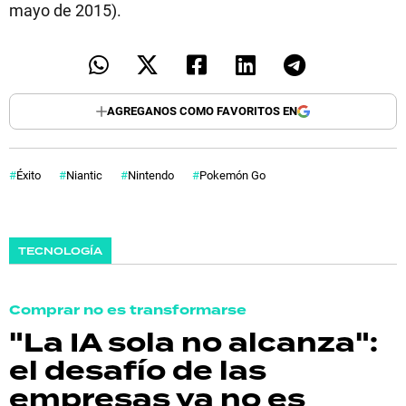
mayo de 2015).
AGREGANOS COMO FAVORITOS EN
Éxito
Niantic
Nintendo
Pokemón Go
TECNOLOGÍA
Comprar no es transformarse
"La IA sola no alcanza":
el desafío de las
empresas ya no es