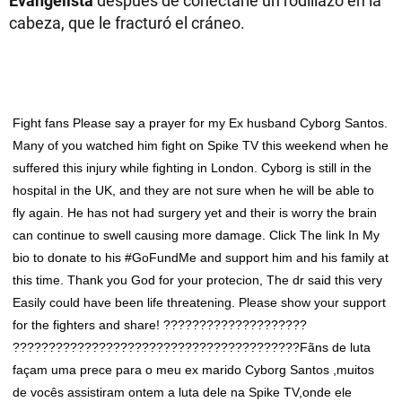
Evangelista
después de conectarle un rodillazo en la
cabeza, que le fracturó el cráneo.
Fight fans Please say a prayer for my Ex husband Cyborg Santos.
Many of you watched him fight on Spike TV this weekend when he
suffered this injury while fighting in London. Cyborg is still in the
hospital in the UK, and they are not sure when he will be able to
fly again. He has not had surgery yet and their is worry the brain
can continue to swell causing more damage. Click The link In My
bio to donate to his #GoFundMe and support him and his family at
this time. Thank you God for your protecion, The dr said this very
Easily could have been life threatening. Please show your support
for the fighters and share! ????????????????????
????????????????????????????????????????Fãns de luta
façam uma prece para o meu ex marido Cyborg Santos ,muitos
de vocês assistiram ontem a luta dele na Spike TV,onde ele