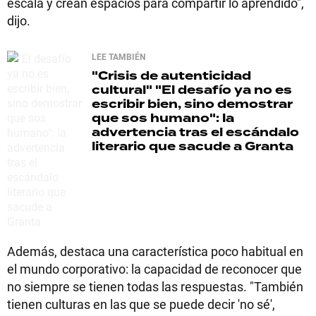
escala y crean espacios para compartir lo aprendido",
dijo.
LEE TAMBIÉN
"Crisis de autenticidad
cultural"
"El desafío ya no es
escribir bien, sino demostrar
que sos humano": la
advertencia tras el escándalo
literario que sacude a Granta
Además, destaca una característica poco habitual en
el mundo corporativo: la capacidad de reconocer que
no siempre se tienen todas las respuestas. "También
tienen culturas en las que se puede decir 'no sé',