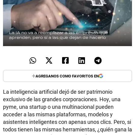
La IA no va a reemplazar a las empresas que
aprenden, pero sí a las que dejan de hacerlo
AGREGANOS COMO FAVORITOS EN
La inteligencia artificial dejó de ser patrimonio
exclusivo de las grandes corporaciones. Hoy, una
pyme, una startup o una multinacional pueden
acceder a las mismas plataformas, modelos y
asistentes inteligentes con apenas unos clics. Pero, si
todos tienen las mismas herramientas, ¿quién gana la