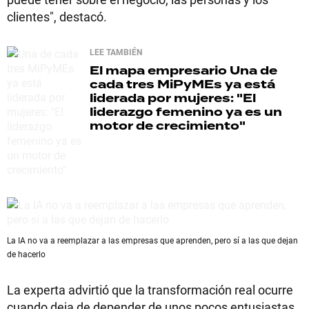
clientes", destacó.
LEE TAMBIÉN
El mapa empresario
Una de
cada tres MiPyMEs ya está
liderada por mujeres: "El
liderazgo femenino ya es un
motor de crecimiento"
La IA no va a reemplazar a las empresas que aprenden, pero sí a las que dejan
de hacerlo
La experta advirtió que la transformación real ocurre
cuando deja de depender de unos pocos entusiastas.