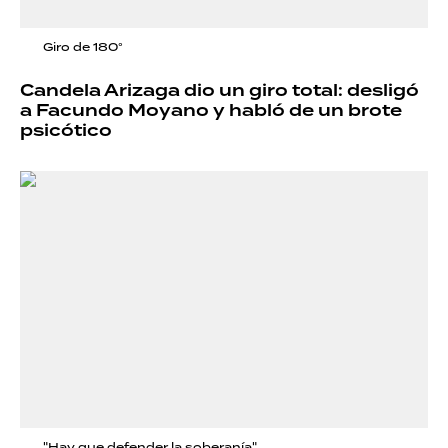
Giro de 180°
Candela Arizaga dio un giro total: desligó
a Facundo Moyano y habló de un brote
psicótico
"Hay que defender la soberanía"