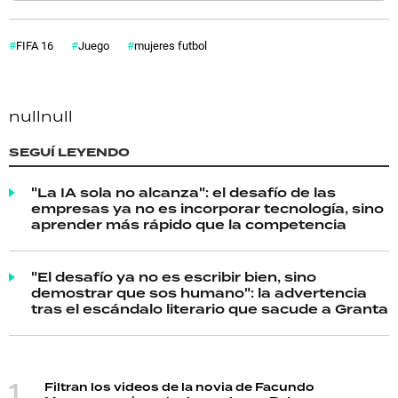
FIFA 16
Juego
mujeres futbol
null
null
SEGUÍ LEYENDO
"La IA sola no alcanza": el desafío de las
empresas ya no es incorporar tecnología, sino
aprender más rápido que la competencia
"El desafío ya no es escribir bien, sino
demostrar que sos humano": la advertencia
tras el escándalo literario que sacude a Granta
Filtran los videos de la novia de Facundo