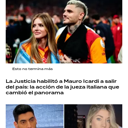
Esto no termina más
La Justicia habilitó a Mauro Icardi a salir
del país: la acción de la jueza italiana que
cambió el panorama