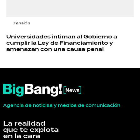
Tensión
Universidades intiman al Gobierno a
cumplir la Ley de Financiamiento y
amenazan con una causa penal
Agencia de noticias y medios de comunicación
La realidad
que te explota
en la cara