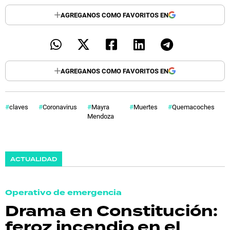
AGREGANOS COMO FAVORITOS EN
AGREGANOS COMO FAVORITOS EN
claves
Coronavirus
Mayra
Muertes
Quemacoches
Mendoza
ACTUALIDAD
Operativo de emergencia
Drama en Constitución:
feroz incendio en el