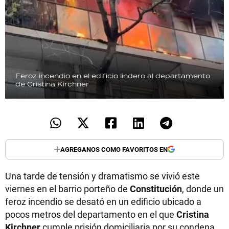
Feroz incendio en el edificio lindero al departamento
de Cristina Kirchner
AGREGANOS COMO FAVORITOS EN
Una tarde de tensión y dramatismo se vivió este
viernes en el barrio porteño de
Constitución
, donde un
feroz incendio se desató en un edificio ubicado a
pocos metros del departamento en el que
Cristina
Kirchner
cumple prisión domiciliaria por su condena