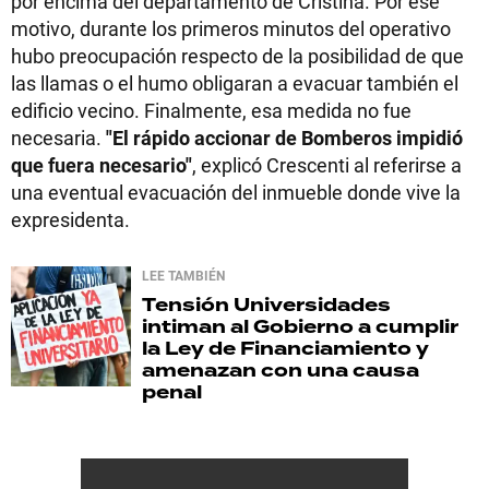
por encima del departamento de Cristina. Por ese
motivo, durante los primeros minutos del operativo
hubo preocupación respecto de la posibilidad de que
las llamas o el humo obligaran a evacuar también el
edificio vecino. Finalmente, esa medida no fue
necesaria.
"El rápido accionar de Bomberos impidió
que fuera necesario"
, explicó Crescenti al referirse a
una eventual evacuación del inmueble donde vive la
expresidenta.
LEE TAMBIÉN
Tensión
Universidades
intiman al Gobierno a cumplir
la Ley de Financiamiento y
amenazan con una causa
penal