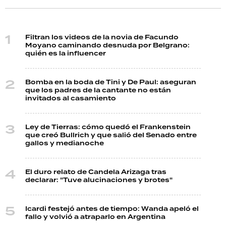
Filtran los videos de la novia de Facundo
Moyano caminando desnuda por Belgrano:
quién es la influencer
Bomba en la boda de Tini y De Paul: aseguran
que los padres de la cantante no están
invitados al casamiento
Ley de Tierras: cómo quedó el Frankenstein
que creó Bullrich y que salió del Senado entre
gallos y medianoche
El duro relato de Candela Arizaga tras
declarar: "Tuve alucinaciones y brotes"
Icardi festejó antes de tiempo: Wanda apeló el
fallo y volvió a atraparlo en Argentina