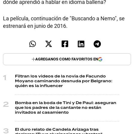
dónde aprendió a hablar en idioma ballena?
La película, continuación de "Buscando a Nemo", se
estrenará en junio de 2016.
AGREGANOS COMO FAVORITOS EN
Filtran los videos de la novia de Facundo
Moyano caminando desnuda por Belgrano:
quién es la influencer
Bomba en la boda de Tini y De Paul: aseguran
que los padres de la cantante no están
invitados al casamiento
El duro relato de Candela Arizaga tras