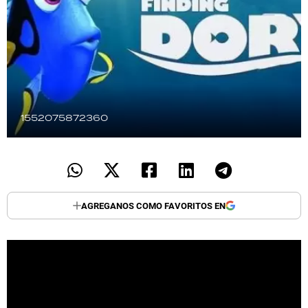
TECNOLOGÍA
RECETAS
PALABRAS
1552075872360
HORÓSCOPO
Seguinos
AGREGANOS COMO FAVORITOS EN