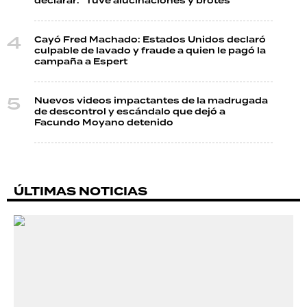
declarar: "Tuve alucinaciones y brotes"
Cayó Fred Machado: Estados Unidos declaró
culpable de lavado y fraude a quien le pagó la
campaña a Espert
Nuevos videos impactantes de la madrugada
de descontrol y escándalo que dejó a
Facundo Moyano detenido
ÚLTIMAS NOTICIAS