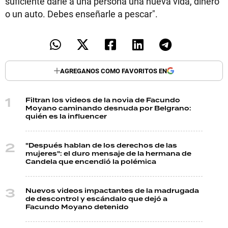
suficiente darle a una persona una nueva vida, dinero
o un auto. Debes enseñarle a pescar".
AGREGANOS COMO FAVORITOS EN
Filtran los videos de la novia de Facundo
Moyano caminando desnuda por Belgrano:
quién es la influencer
"Después hablan de los derechos de las
mujeres": el duro mensaje de la hermana de
Candela que encendió la polémica
Nuevos videos impactantes de la madrugada
de descontrol y escándalo que dejó a
Facundo Moyano detenido