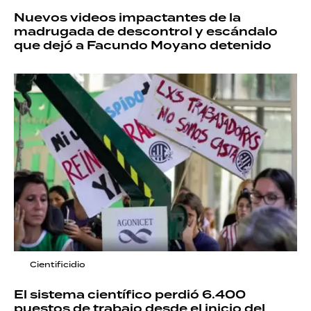
Nuevos videos impactantes de la
madrugada de descontrol y escándalo
que dejó a Facundo Moyano detenido
Cientificidio
El sistema científico perdió 6.400
puestos de trabajo desde el inicio del