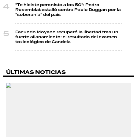
"Te hiciste peronista a los 50": Pedro
Rosemblat estalló contra Pablo Duggan por la
"soberanía" del país
Facundo Moyano recuperó la libertad tras un
fuerte allanamiento: el resultado del examen
toxicológico de Candela
ÚLTIMAS NOTICIAS