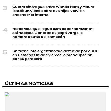
Guerra sin tregua entre Wanda Nara y Mauro
Icardi: un video sobre sus hijas volvió a
encender la interna
"Esperaba que llegue para poder abrazarlo":
así hablaba Lionel de su papá Jorge, el
hombre detrás del campeón
Un futbolista argentino fue detenido por el ICE
en Estados Unidos y crece la preocupación
por su paradero
ÚLTIMAS NOTICIAS