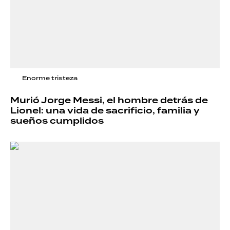
Enorme tristeza
Murió Jorge Messi, el hombre detrás de
Lionel: una vida de sacrificio, familia y
sueños cumplidos