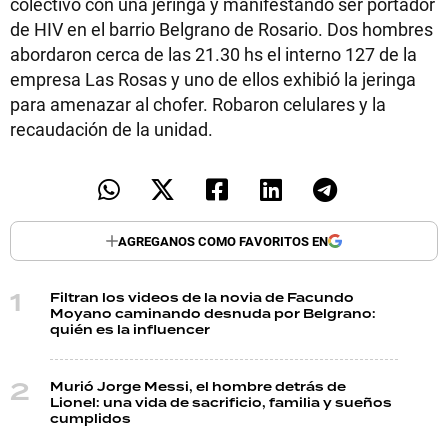
colectivo con una jeringa y manifestando ser portador
TECNOLOGÍA
de HIV en el barrio Belgrano de Rosario. Dos hombres
abordaron cerca de las 21.30 hs el interno 127 de la
empresa Las Rosas y uno de ellos exhibió la jeringa
para amenazar al chofer. Robaron celulares y la
RECETAS
recaudación de la unidad.
PALABRAS
HORÓSCOPO
AGREGANOS COMO FAVORITOS EN
Seguinos
Filtran los videos de la novia de Facundo
Moyano caminando desnuda por Belgrano:
quién es la influencer
Murió Jorge Messi, el hombre detrás de
Lionel: una vida de sacrificio, familia y sueños
cumplidos