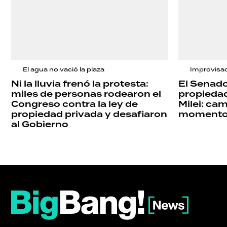
El agua no vació la plaza
Improvisa
Ni la lluvia frenó la protesta:
El Senado
miles de personas rodearon el
propiedad
Congreso contra la ley de
Milei: ca
propiedad privada y desafiaron
momento y
al Gobierno