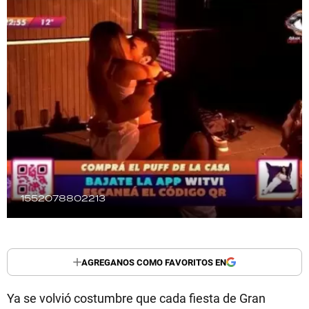
TECNOLOGÍA
RECETAS
PALABRAS
HORÓSCOPO
Seguinos
1552078802213
AGREGANOS COMO FAVORITOS EN
Ya se volvió costumbre que cada fiesta de Gran