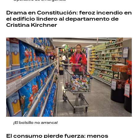
Drama en Constitución: feroz incendio en
el edificio lindero al departamento de
Cristina Kirchner
¡El bolsillo no arranca!
El consumo pierde fuerza: menos