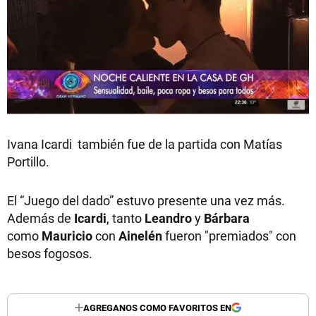
Ivana Icardi también fue de la partida con Matías
Portillo.
El “Juego del dado” estuvo presente una vez más.
Además de
Icardi
, tanto
Leandro
y
Bárbara
como
Mauricio
con
Ainelén
fueron "premiados" con
besos fogosos.
AGREGANOS COMO FAVORITOS EN