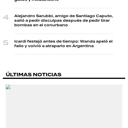
Alejandro Sarubbi, amigo de Santiago Caputo,
salió a pedir disculpas después de pedir tirar
bombas en el conurbano
Icardi festejó antes de tiempo: Wanda apeló el
fallo y volvió a atraparlo en Argentina
ÚLTIMAS NOTICIAS