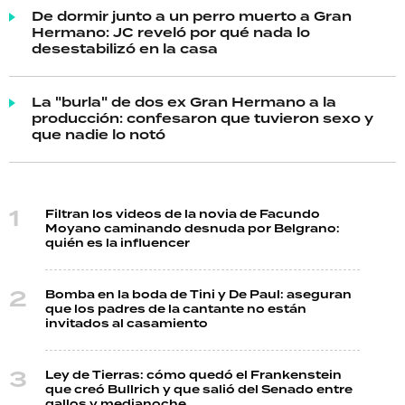
De dormir junto a un perro muerto a Gran
Hermano: JC reveló por qué nada lo
desestabilizó en la casa
La "burla" de dos ex Gran Hermano a la
producción: confesaron que tuvieron sexo y
que nadie lo notó
Filtran los videos de la novia de Facundo
Moyano caminando desnuda por Belgrano:
quién es la influencer
Bomba en la boda de Tini y De Paul: aseguran
que los padres de la cantante no están
invitados al casamiento
Ley de Tierras: cómo quedó el Frankenstein
que creó Bullrich y que salió del Senado entre
gallos y medianoche