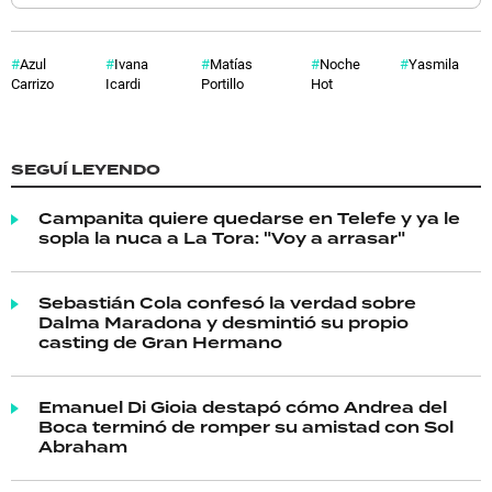
Azul
Ivana
Matías
Noche
Yasmila
Carrizo
Icardi
Portillo
Hot
SEGUÍ LEYENDO
Campanita quiere quedarse en Telefe y ya le
sopla la nuca a La Tora: "Voy a arrasar"
Sebastián Cola confesó la verdad sobre
Dalma Maradona y desmintió su propio
casting de Gran Hermano
Emanuel Di Gioia destapó cómo Andrea del
Boca terminó de romper su amistad con Sol
Abraham