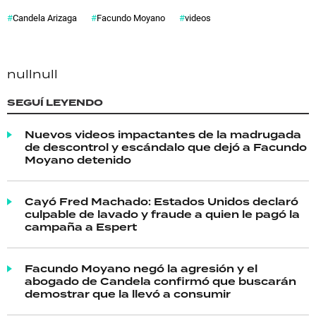
Candela Arizaga
Facundo Moyano
videos
null
null
SEGUÍ LEYENDO
Nuevos videos impactantes de la madrugada
de descontrol y escándalo que dejó a Facundo
Moyano detenido
Cayó Fred Machado: Estados Unidos declaró
culpable de lavado y fraude a quien le pagó la
campaña a Espert
Facundo Moyano negó la agresión y el
abogado de Candela confirmó que buscarán
demostrar que la llevó a consumir