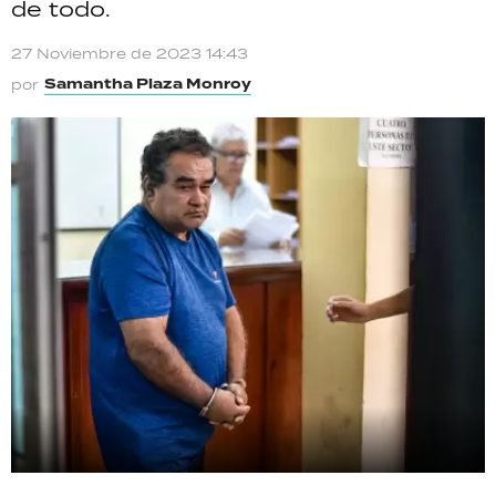
de todo.
TECNOLOGÍA
27 Noviembre de 2023 14:43
Samantha Plaza Monroy
por
RECETAS
PALABRAS
HORÓSCOPO
Seguinos