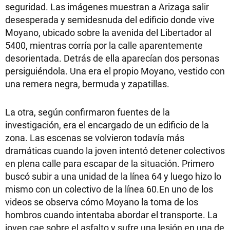
seguridad. Las imágenes muestran a Arizaga salir
desesperada y semidesnuda del edificio donde vive
Moyano, ubicado sobre la avenida del Libertador al
5400, mientras corría por la calle aparentemente
desorientada. Detrás de ella aparecían dos personas
persiguiéndola. Una era el propio Moyano, vestido con
una remera negra, bermuda y zapatillas.
La otra, según confirmaron fuentes de la
investigación, era el encargado de un edificio de la
zona. Las escenas se volvieron todavía más
dramáticas cuando la joven intentó detener colectivos
en plena calle para escapar de la situación. Primero
buscó subir a una unidad de la línea 64 y luego hizo lo
mismo con un colectivo de la línea 60.En uno de los
videos se observa cómo Moyano la toma de los
hombros cuando intentaba abordar el transporte. La
joven cae sobre el asfalto y sufre una lesión en una de