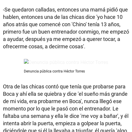
-Se quedaron calladas, entonces una mamá pidió que
hablen, entonces una de las chicas dice 'yo hace 10
años atrás que comencé con 'Chino' tenía 13 años,
primero fue un buen entrenador conmigo, me empezó
a ayudar, después ya me empezó a querer tocar, a
ofrecerme cosas, a decirme cosas'.
Denuncia pública contra Héctor Torres
Otra de las chicas contó que tenía que probarse para
Boca y ahí ella se quiebra y dice 'el sueño más grande
de mi vida, era probarme en Boca', nunca lllegó ese
momento por lo que le pasó con el entrenador. Le
faltaba una semana y ella le dice 'me voy a bañar', y él
intenta abrir la puerta, empieza a golpear la puerta,
diciéndole que si él la llevaba a triunfar, él quería 'algo