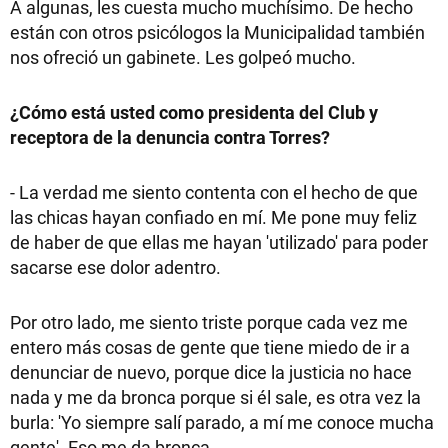
A algunas, les cuesta mucho muchísimo. De hecho
están con otros psicólogos la Municipalidad también
nos ofreció un gabinete. Les golpeó mucho.
¿Cómo está usted como presidenta del Club y
receptora de la denuncia contra Torres?
- La verdad me siento contenta con el hecho de que
las chicas hayan confiado en mí. Me pone muy feliz
de haber de que ellas me hayan 'utilizado' para poder
sacarse ese dolor adentro.
Por otro lado, me siento triste porque cada vez me
entero más cosas de gente que tiene miedo de ir a
denunciar de nuevo, porque dice la justicia no hace
nada y me da bronca porque si él sale, es otra vez la
burla: 'Yo siempre salí parado, a mí me conoce mucha
gente'. Eso me da bronca.