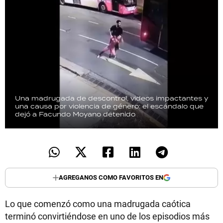
Una madrugada de descontrol, videos impactantes y
una causa por violencia de género: el escándalo que
dejó a Facundo Moyano detenido
AGREGANOS COMO FAVORITOS EN
Lo que comenzó como una madrugada caótica
terminó convirtiéndose en uno de los episodios más