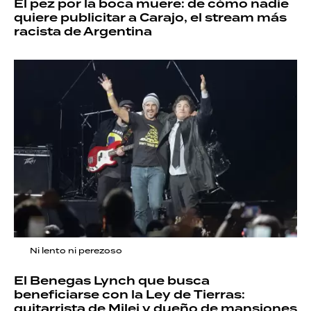
El pez por la boca muere: de cómo nadie
quiere publicitar a Carajo, el stream más
racista de Argentina
Ni lento ni perezoso
El Benegas Lynch que busca
beneficiarse con la Ley de Tierras:
guitarrista de Milei y dueño de mansiones