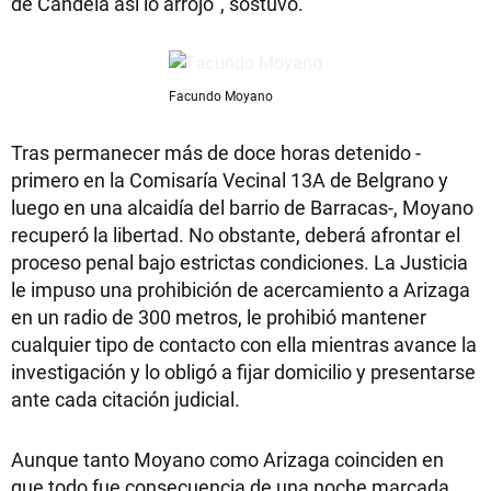
de Candela así lo arrojó", sostuvo.
Facundo Moyano
Tras permanecer más de doce horas detenido -
primero en la Comisaría Vecinal 13A de Belgrano y
luego en una alcaidía del barrio de Barracas-, Moyano
recuperó la libertad. No obstante, deberá afrontar el
proceso penal bajo estrictas condiciones. La Justicia
le impuso una prohibición de acercamiento a Arizaga
en un radio de 300 metros, le prohibió mantener
cualquier tipo de contacto con ella mientras avance la
investigación y lo obligó a fijar domicilio y presentarse
ante cada citación judicial.
Aunque tanto Moyano como Arizaga coinciden en
que todo fue consecuencia de una noche marcada