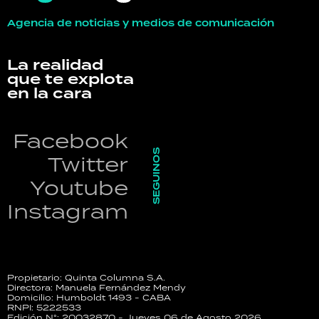
Agencia de noticias y medios de comunicación
La realidad
que te explota
en la cara
Facebook
SEGUINOS
Twitter
Youtube
Instagram
Propietario: Quinta Columna S.A.
Directora: Manuela Fernández Mendy
Domicilio: Humboldt 1493 - CABA
RNPI: 5222533
Edición N°: 20032870 - Jueves 06 de Agosto 2026