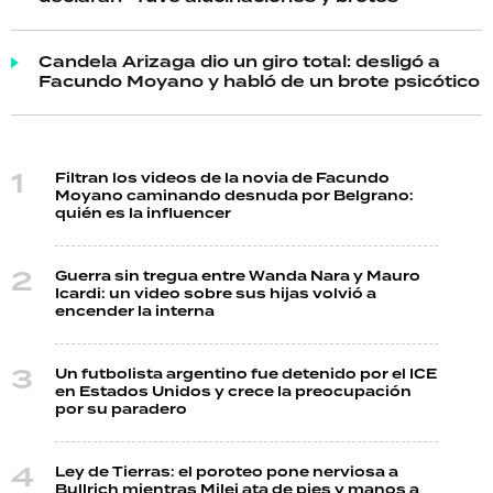
Candela Arizaga dio un giro total: desligó a
Facundo Moyano y habló de un brote psicótico
Filtran los videos de la novia de Facundo
Moyano caminando desnuda por Belgrano:
quién es la influencer
Guerra sin tregua entre Wanda Nara y Mauro
Icardi: un video sobre sus hijas volvió a
encender la interna
Un futbolista argentino fue detenido por el ICE
en Estados Unidos y crece la preocupación
por su paradero
Ley de Tierras: el poroteo pone nerviosa a
Bullrich mientras Milei ata de pies y manos a