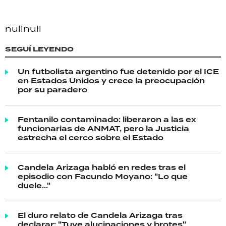
null
null
SEGUÍ LEYENDO
Un futbolista argentino fue detenido por el ICE
en Estados Unidos y crece la preocupación
por su paradero
Fentanilo contaminado: liberaron a las ex
funcionarias de ANMAT, pero la Justicia
estrecha el cerco sobre el Estado
Candela Arizaga habló en redes tras el
episodio con Facundo Moyano: "Lo que
duele..."
El duro relato de Candela Arizaga tras
declarar: "Tuve alucinaciones y brotes"