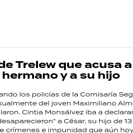
 de Trelew que acusa a
 hermano y a su hijo
ndo los policías de la Comisaría Se
exualmente del joven Maximiliano Alm
laron. Cintia Monsálvez iba a declarar
desaparecieron" a César, su hijo de 13
 de crímenes e impunidad que aún ho