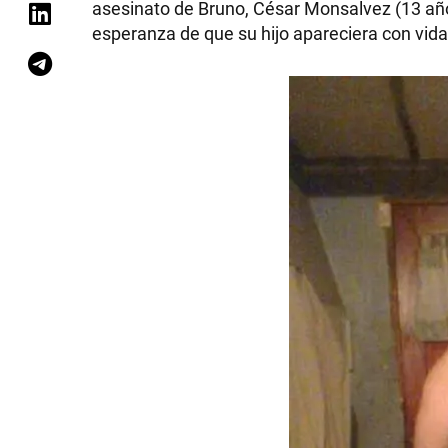
asesinato de Bruno, César Monsalvez (13 años)
esperanza de que su hijo apareciera con vi