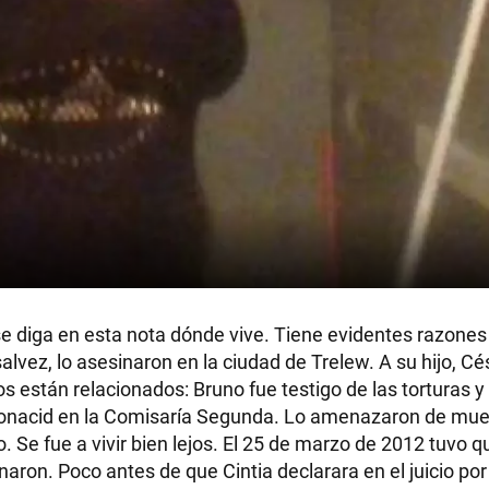
e diga en esta nota dónde vive. Tiene evidentes razones
ez, lo asesinaron en la ciudad de Trelew. A su hijo, Cé
s están relacionados: Bruno fue testigo de las torturas 
lmonacid en la Comisaría Segunda. Lo amenazaron de mue
o. Se fue a vivir bien lejos. El 25 de marzo de 2012 tuvo q
naron. Poco antes de que Cintia declarara en el juicio por