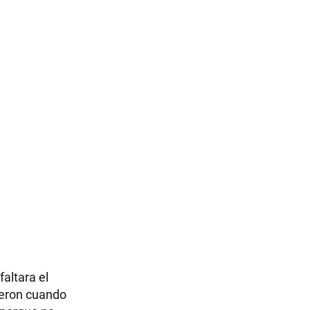
altara el
ieron cuando