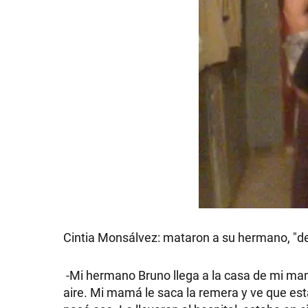
SHOW
POLÍTICA
ACTUALIDAD
POLICIALES
Cintia Monsálvez: mataron a su hermano, "des
-Mi hermano Bruno llega a la casa de mi mamá
ECONOMÍA
aire. Mi mamá le saca la remera y ve que e