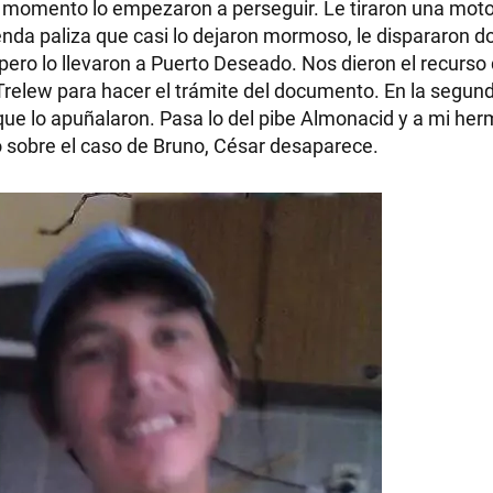
 momento lo empezaron a perseguir. Le tiraron una mot
menda paliza que casi lo dejaron mormoso, le dispararon do
pero lo llevaron a Puerto Deseado. Nos dieron el recurso
 Trelew para hacer el trámite del documento. En la segu
 que lo apuñalaron. Pasa lo del pibe Almonacid y a mi her
io sobre el caso de Bruno, César desaparece.