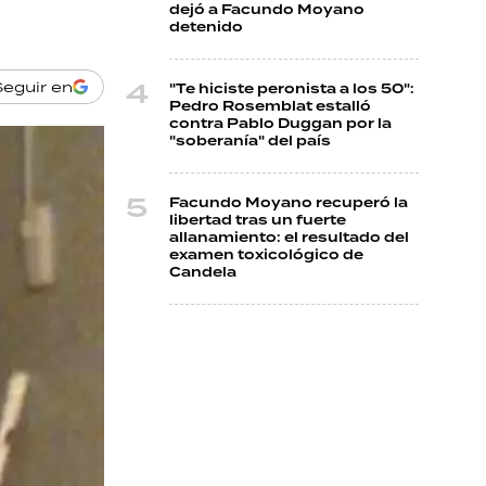
dejó a Facundo Moyano
detenido
Seguir en
"Te hiciste peronista a los 50":
Pedro Rosemblat estalló
contra Pablo Duggan por la
"soberanía" del país
Facundo Moyano recuperó la
libertad tras un fuerte
allanamiento: el resultado del
examen toxicológico de
Candela