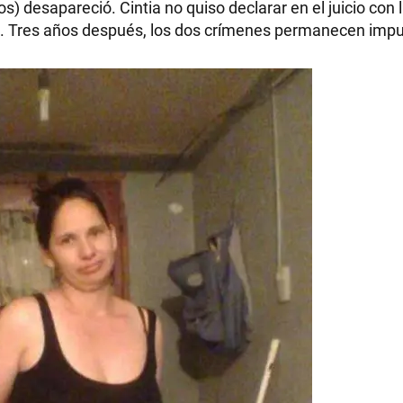
 desapareció. Cintia no quiso declarar en el juicio con 
da. Tres años después, los dos crímenes permanecen im