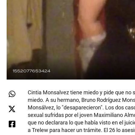
1552077653424
Cintia Monsalvez tiene miedo y pide que no s
miedo. A su hermano, Bruno Rodríguez Monsalv
Monsálvez, lo "desaparecieron". Los dos caso
sexual sufridas por el joven Maximiliano A
que no declarara lo que había visto en el juici
a Trelew para hacer un trámite. El 26 lo asesi