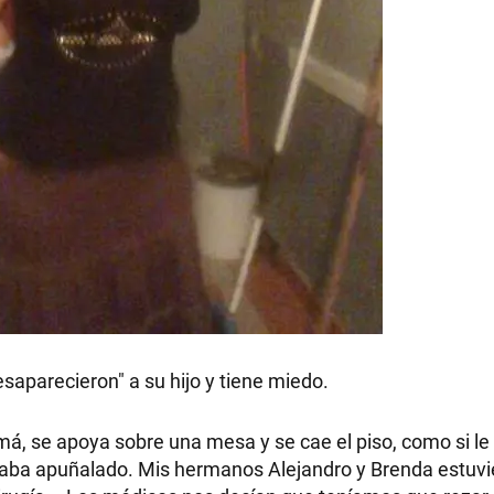
RECETAS
PALABRAS
HORÓSCOPO
Seguinos
aparecieron" a su hijo y tiene miedo.
, se apoya sobre una mesa y se cae el piso, como si le f
staba apuñalado. Mis hermanos Alejandro y Brenda estuv