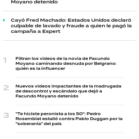
Moyano detenido
Cayó Fred Machado: Estados Unidos declaró
culpable de lavado y fraude a quien le pagó la
campaña a Espert
Filtran los videos de la novia de Facundo
Moyano caminando desnuda por Belgrano:
quién es la influencer
Nuevos videos impactantes de la madrugada
de descontrol y escándalo que dejó a
Facundo Moyano detenido
"Te hiciste peronista a los 50": Pedro
Rosemblat estalló contra Pablo Duggan por la
"soberanía" del país