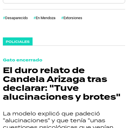
Desaparecido
En Mendoza
Extorsiones
POLICIALES
Gato encerrado
El duro relato de
Candela Arizaga tras
declarar: "Tuve
alucinaciones y brotes"
La modelo explicó que padeció
"alucinaciones" y que tenía "unas
cuestiones psicológicas que venían