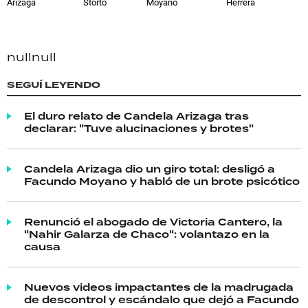
Arizaga
Storto
Moyano
Herrera
null
null
SEGUÍ LEYENDO
El duro relato de Candela Arizaga tras
declarar: "Tuve alucinaciones y brotes"
Candela Arizaga dio un giro total: desligó a
Facundo Moyano y habló de un brote psicótico
Renunció el abogado de Victoria Cantero, la
"Nahir Galarza de Chaco": volantazo en la
causa
Nuevos videos impactantes de la madrugada
de descontrol y escándalo que dejó a Facundo