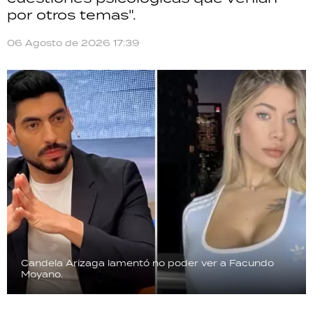
por otros temas".
06 Agosto de 2026 17:39
Candela Arizaga lamentó no poder ver a Facundo
Moyano.