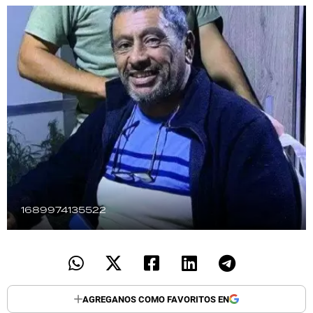
TECNOLOGÍA
RECETAS
PALABRAS
HORÓSCOPO
Seguinos
1689974135522
AGREGANOS COMO FAVORITOS EN