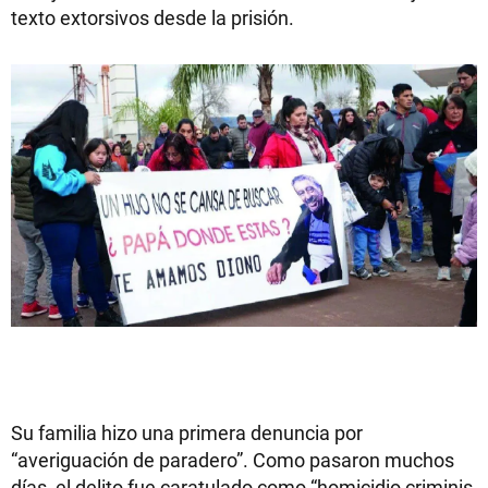
texto extorsivos desde la prisión.
Su familia hizo una primera denuncia por
“averiguación de paradero”. Como pasaron muchos
días, el delito fue caratulado como “homicidio criminis