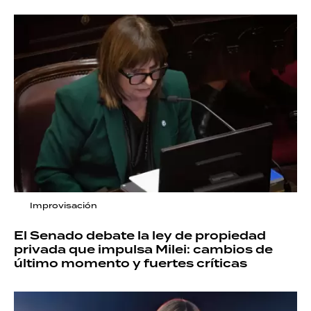
Improvisación
El Senado debate la ley de propiedad
privada que impulsa Milei: cambios de
último momento y fuertes críticas