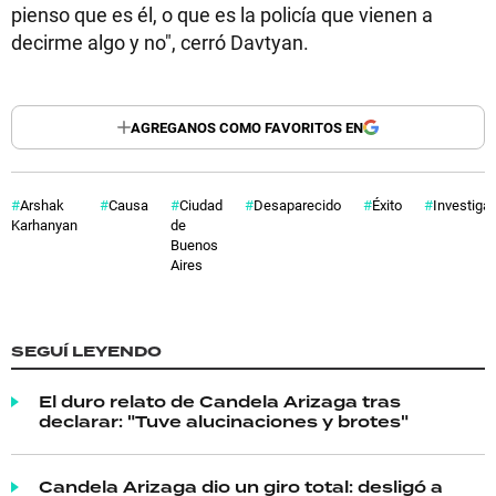
pienso que es él, o que es la policía que vienen a
decirme algo y no", cerró Davtyan.
AGREGANOS COMO FAVORITOS EN
Arshak
Causa
Ciudad
Desaparecido
Éxito
Investiga
Karhanyan
de
Buenos
Aires
SEGUÍ LEYENDO
El duro relato de Candela Arizaga tras
declarar: "Tuve alucinaciones y brotes"
Candela Arizaga dio un giro total: desligó a