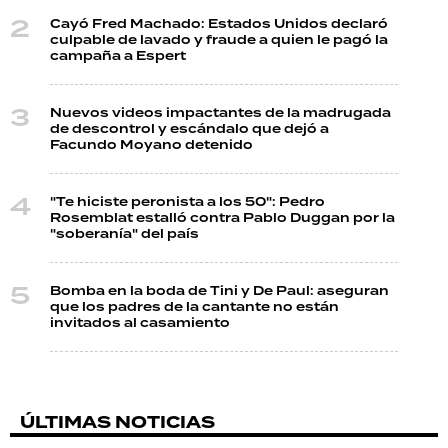
Cayó Fred Machado: Estados Unidos declaró
culpable de lavado y fraude a quien le pagó la
campaña a Espert
Nuevos videos impactantes de la madrugada
de descontrol y escándalo que dejó a
Facundo Moyano detenido
"Te hiciste peronista a los 50": Pedro
Rosemblat estalló contra Pablo Duggan por la
"soberanía" del país
Bomba en la boda de Tini y De Paul: aseguran
que los padres de la cantante no están
invitados al casamiento
ÚLTIMAS NOTICIAS