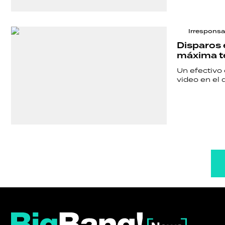
Irresponsa
Disparos 
máxima ten
Un efectivo 
video en el 