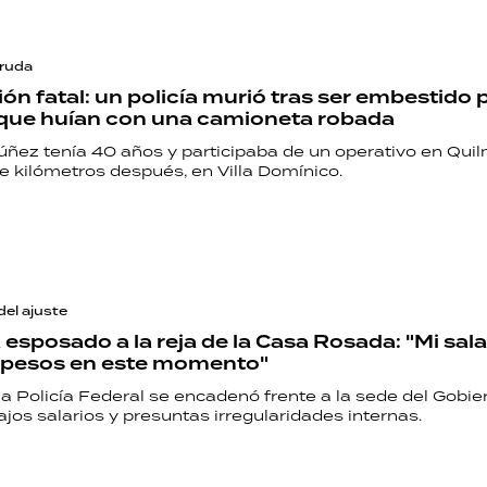
cruda
ón fatal: un policía murió tras ser embestido 
 que huían con una camioneta robada
úñez tenía 40 años y participaba de un operativo en Quil
e kilómetros después, en Villa Domínico.
el ajuste
 esposado a la reja de la Casa Rosada: "Mi sala
pesos en este momento"
a Policía Federal se encadenó frente a la sede del Gobie
jos salarios y presuntas irregularidades internas.