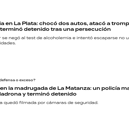
ria en La Plata: chocó dos autos, atacó a trom
y terminó detenido tras una persecución
 se negó al test de alcoholemia e intentó escaparse no u
idades.
defensa o exceso?
s en la madrugada de La Matanza: un policía m
ladrona y terminó detenido
a quedó filmada por cámaras de seguridad.