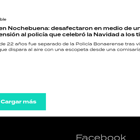
ble
en Nochebuena: desafectaron en medio de un
sión al policía que celebró la Navidad a los t
de 22 años fue separado de la Policía Bonaerense tras vi
que dispara al aire con una escopeta desde una comisaría
Cargar más
Facebook