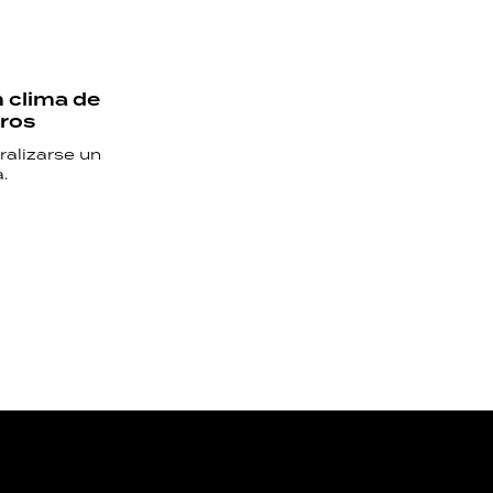
 clima de
iros
ralizarse un
.