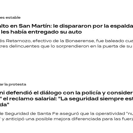
es estable
lto en San Martín: le dispararon por la espald
 les había entregado su auto
és Retamozo, efectivo de la Bonaerense, fue baleado cu
res delincuentes que lo sorprendieron en la puerta de su
ar la protesta
i defendió el diálogo con la policía y conside
" el reclamo salarial: "La seguridad siempre e
da"
 de Seguridad de Santa Fe aseguró que la operatividad "
y anticipó una posible mejora diferenciada para las fuer