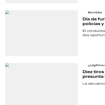
Bombita
Día de fu
policías 
El conductor
dos oportun
¿Legítima 
Diez tiro
presunta 
La secuenci