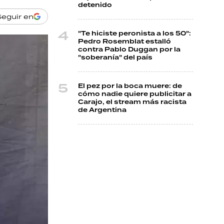
detenido
Seguir en
"Te hiciste peronista a los 50":
Pedro Rosemblat estalló
contra Pablo Duggan por la
"soberanía" del país
El pez por la boca muere: de
cómo nadie quiere publicitar a
Carajo, el stream más racista
de Argentina