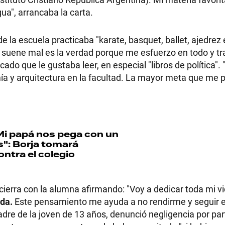
ua", arrancaba la carta.
e la escuela practicaba "karate, basquet, ballet, ajedrez e
suene mal es la verdad porque me esfuerzo en todo y tra
ado que le gustaba leer, en especial "libros de política".
omía y arquitectura en la facultad. La mayor meta que me
i papá nos pega con un
s": Borja tomará
ontra el colegio
cierra con la alumna afirmando: "Voy a dedicar toda mi vi
ida.
Este pensamiento me ayuda a no rendirme y seguir e
adre de la joven de 13 años, denunció negligencia por par