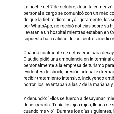
La noche del 7 de octubre, Juanita comenzó a 
personal a cargo se comunicó con un médico 
de que la fiebre disminuyó ligeramente, los 
por WhatsApp, no recibió noticias sobre su hij
llevaran a un hospital mientras estaban en C
supuesta baja calidad de los centros médico
Cuando finalmente se detuvieron para desayun
Claudia pidió una ambulancia en la terminal de
personalmente a la empresa de turismo para ex
evidentes de shock, presión arterial extrem
recibir tratamiento intensivo, incluyendo ant
horror; los levantaban a las 7 de la mañana 
Y denunció: "Ellos se fueron a desayunar, mi
desesperada. Tenía los ojos rojos, llenos de 
cuando me vió". Durante los días siguientes,