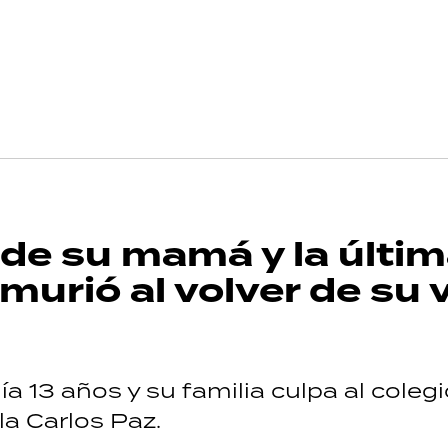
r de su mamá y la últi
murió al volver de su v
a 13 años y su familia culpa al colegio
la Carlos Paz.