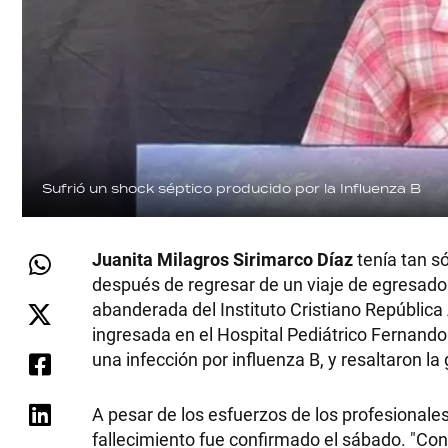
Sufrió un shock séptico producido por la Influenza B
Juanita Milagros Sirimarco Díaz
tenía tan só
después de regresar de un viaje de egresados
abanderada del Instituto Cristiano República 
ingresada en el Hospital Pediátrico Fernando
una infección por influenza B, y resaltaron l
A pesar de los esfuerzos de los profesionales
fallecimiento fue confirmado el sábado. "Con