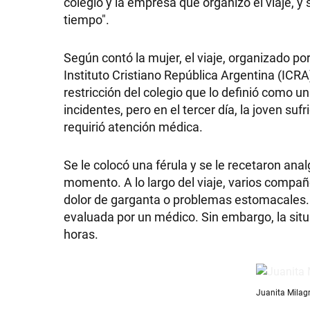
colegio y la empresa que organizó el viaje, 
tiempo".
Según contó la mujer, el viaje, organizado p
Instituto Cristiano República Argentina (ICR
restricción del colegio que lo definió como u
incidentes, pero en el tercer día, la joven suf
requirió atención médica.
Se le colocó una férula y se le recetaron a
momento. A lo largo del viaje, varios compa
dolor de garganta o problemas estomacales. 
evaluada por un médico. Sin embargo, la situ
horas.
Juanita Milag