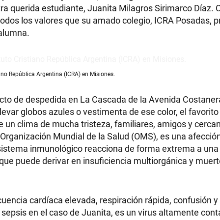
tra querida estudiante, Juanita Milagros Sirimarco Díaz.
todos los valores que su amado colegio, ICRA Posadas, 
 alumna.
ano República Argentina (ICRA) en Misiones.
 acto de despedida en La Cascada de la Avenida Costaner
levar globos azules o vestimenta de ese color, el favorito
un clima de mucha tristeza, familiares, amigos y cercan
la Organización Mundial de la Salud (OMS), es una afecció
sistema inmunológico reacciona de forma extrema a una 
que puede derivar en insuficiencia multiorgánica y muerte
uencia cardíaca elevada, respiración rápida, confusión y
 sepsis en el caso de Juanita, es un virus altamente con