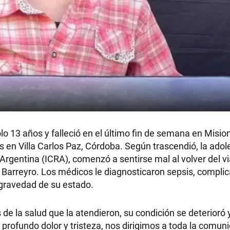
lo 13 años y falleció en el último fin de semana en Misio
 en Villa Carlos Paz, Córdoba. Según trascendió, la adol
Argentina (ICRA), comenzó a sentirse mal al volver del vi
 Barreyro. Los médicos le diagnosticaron sepsis, compli
a gravedad de su estado.
 de la salud que la atendieron, su condición se deterioró 
 profundo dolor y tristeza, nos dirigimos a toda la comun