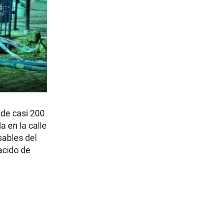
 de casi 200
 en la calle
sables del
nacido de