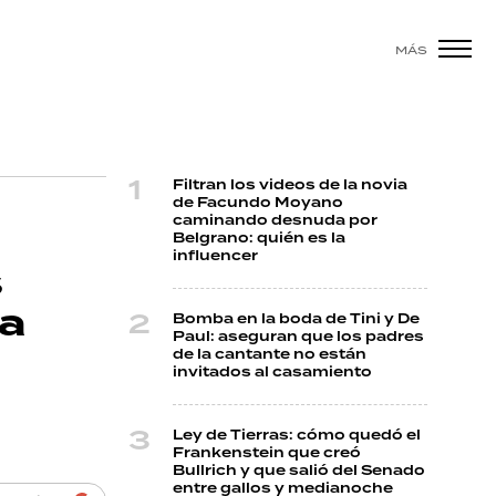
MÁS
Filtran los videos de la novia
de Facundo Moyano
caminando desnuda por
Belgrano: quién es la
influencer
s
na
Bomba en la boda de Tini y De
Paul: aseguran que los padres
de la cantante no están
invitados al casamiento
.
Ley de Tierras: cómo quedó el
Frankenstein que creó
Bullrich y que salió del Senado
entre gallos y medianoche