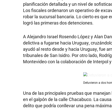
planificación detallada y un nivel de sofistic
Los fiscales ordenaron un operativo de excav
robar la sucursal bancaria. Lo cierto es que e
logró las primeras dos detenciones.
SHOW
A Alejandro Israel Rosendo López y Alan Dan
delictiva a fugarse hacia Uruguay, cruzándo
POLÍTICA
ayudó al resto desde y hacia Uruguay, fue arr
tribunales de San Isidro. Por otro lado, Rodrí
Montevideo con la colaboración de Interpol y
ACTUALIDAD
POLICIALES
Detuvieron a dos hom
Una de las principales pruebas que manejan 
en el galpón de la calle Chacabuco. La causa
ECONOMÍA
delito que podría conllevar una pena máxima 