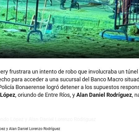
y frustrara un intento de robo que involucraba un túnel
echo para acceder a una sucursal del Banco Macro situada
 Policía Bonaerense logró detener a los supuestos respon
 López
, oriundo de Entre Ríos, y
Alan Daniel Rodríguez
, 
ez y Alan Daniel Lorenzo Rodríguez