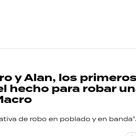
o y Alan, los primero
el hecho para robar u
Macro
ativa de robo en poblado y en banda"