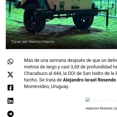
Túnel del Banco Macro
Más de una semana después de que un deliver
metros de largo y casi 3,60 de profundidad h
Chacabuco al 444, la DDI de San Isidro de la
hecho. Se trata de
Alejandro Israel Rosendo
Montevideo, Uruguay.
Alejandro Rosendo Lóp