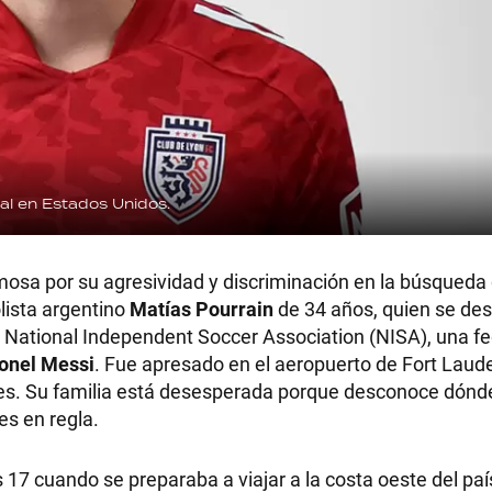
al en Estados Unidos.
mosa por su agresividad y discriminación en la búsqueda
olista argentino
Matías Pourrain
de 34 años, quien se d
 la National Independent Soccer Association (NISA), una f
ionel Messi
. Fue apresado en el aeropuerto de Fort Laude
les. Su familia está desesperada porque desconoce dónd
es en regla.
s 17 cuando se preparaba a viajar a la costa oeste del paí