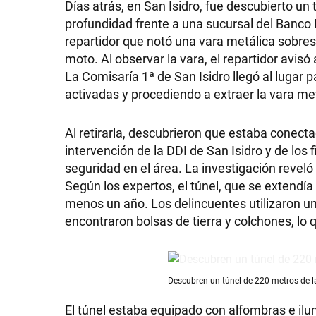
Días atrás, en San Isidro, fue descubierto un
profundidad frente a una sucursal del Banco 
repartidor que notó una vara metálica sobres
moto. Al observar la vara, el repartidor avisó
La Comisaría 1ª de San Isidro llegó al lugar 
activadas y procediendo a extraer la vara me
Al retirarla, descubrieron que estaba conecta
intervención de la DDI de San Isidro y de los 
seguridad en el área. La investigación revel
Según los expertos, el túnel, que se extendí
menos un año. Los delincuentes utilizaron un
encontraron bolsas de tierra y colchones, lo
Descubren un túnel de 220 metros de l
El túnel estaba equipado con alfombras e ilu