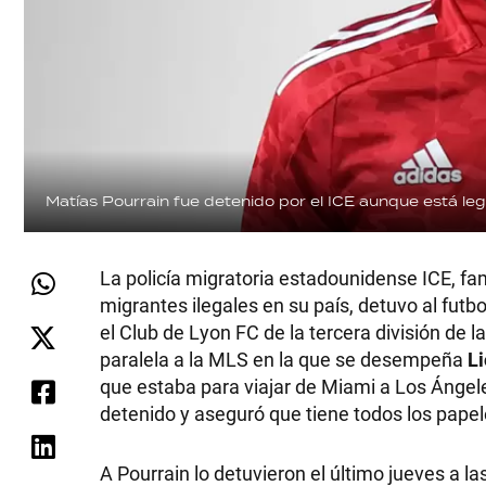
Matías Pourrain fue detenido por el ICE aunque está leg
La policía migratoria estadounidense ICE, fa
migrantes ilegales en su país, detuvo al futb
el Club de Lyon FC de la tercera división de
paralela a la MLS en la que se desempeña
L
que estaba para viajar de Miami a Los Ánge
detenido y aseguró que tiene todos los papel
A Pourrain lo detuvieron el último jueves a la