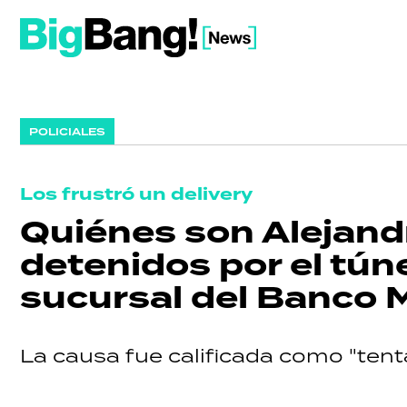
POLICIALES
Los frustró un delivery
Quiénes son Alejandr
detenidos por el tún
sucursal del Banco 
La causa fue calificada como "tent