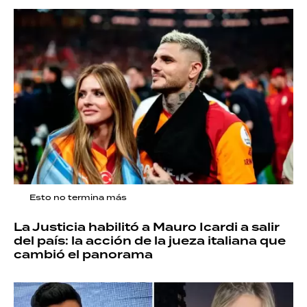
Esto no termina más
La Justicia habilitó a Mauro Icardi a salir
del país: la acción de la jueza italiana que
cambió el panorama