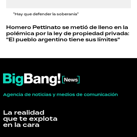
"Hay que defender la soberanía"
Homero Pettinato se metió de lleno en la
polémica por la ley de propiedad privada:
"El pueblo argentino tiene sus límites"
Agencia de noticias y medios de comunicación
La realidad
que te explota
en la cara