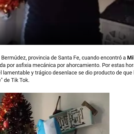
án Bermúdez, provincia de Santa Fe, cuando encontró a
Mi
ida por asfixia mecánica por ahorcamiento. Por estas hora
el lamentable y trágico desenlace se dio producto de que 
" de Tik Tok.