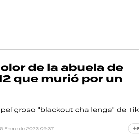
dolor de la abuela de
 12 que murió por un
l peligroso "blackout challenge" de Tik
16 Enero de 2023 09:37