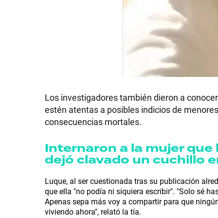
Los investigadores también dieron a conocer e
estén atentas a posibles indicios de menore
consecuencias mortales.
Internaron a la mujer que l
dejó clavado un cuchillo 
Luque, al ser cuestionada tras su publicación alre
que ella "no podía ni siquiera escribir". "Solo sé h
Apenas sepa más voy a compartir para que ningún
viviendo ahora", relató la tía.