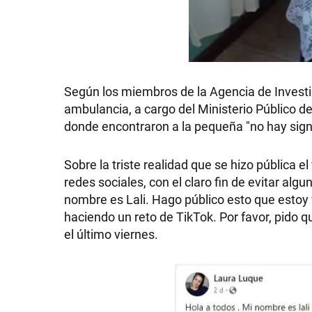
SHOW
Según los miembros de la Agencia de Investig
ambulancia, a cargo del Ministerio Público de
POLÍTICA
donde encontraron a la pequeña "no hay signo
Sobre la triste realidad que se hizo pública el
ACTUALIDAD
redes sociales, con el claro fin de evitar alg
nombre es Lali. Hago público esto que estoy vi
haciendo un reto de TikTok. Por favor, pido q
POLICIALES
el último viernes.
ECONOMÍA