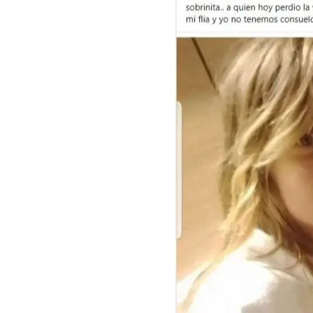
GRAN
HERMANO
SALUD
DEPORTES
TECNOLOGÍA