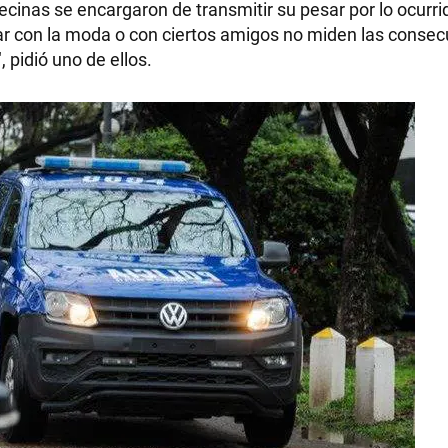
cinas se encargaron de transmitir su pesar por lo ocurri
jar con la moda o con ciertos amigos no miden las consec
 pidió uno de ellos.