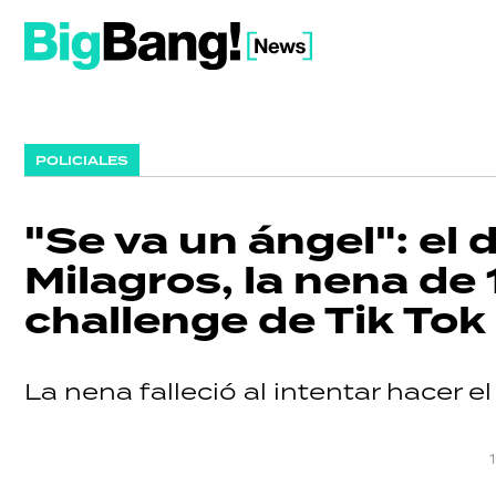
POLICIALES
"Se va un ángel": el 
Milagros, la nena de
challenge de Tik Tok
La nena falleció al intentar hacer e