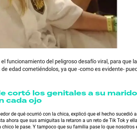
l funcionamiento del peligroso desafío viral, para que la
s de edad cometiéndolos, ya que -como es evidente- pue
e cortó los genitales a su marido 
en cada ojo
dedor de qué ocurrió con la chica, explicó que el hecho sucedió 
asta ahora que sus amiguitas la retaron a un reto de Tik Tok y ell
 chico le pase. Y tampoco que su familia pase lo que nosotros