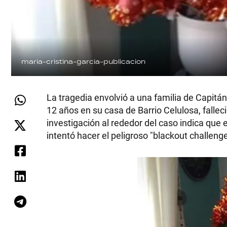
maria-cristina-garcia-publicacion
La tragedia envolvió a una familia de Capit
12 años en su casa de Barrio Celulosa, fallec
investigación al rededor del caso indica que 
intentó hacer el peligroso "blackout challenge