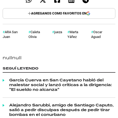
AGREGANOS COMO FAVORITOS EN
ARA San
Caleta
jueza
Marta
Oscar
Juan
Olivia
Yáñez
Aguad
null
null
SEGUÍ LEYENDO
García Cuerva en San Cayetano habló del
malestar social y lanzó críticas a la dirigencia:
"El sueldo no alcanza"
Alejandro Sarubbi, amigo de Santiago Caputo,
salió a pedir disculpas después de pedir tirar
bombas en el conurbano