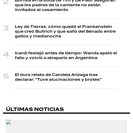
Bomba en la boda de Tini y De Paul: aseguran
que los padres de la cantante no están
invitados al casamiento
Ley de Tierras: cómo quedó el Frankenstein
que creó Bullrich y que salió del Senado entre
gallos y medianoche
Icardi festejó antes de tiempo: Wanda apeló el
fallo y volvió a atraparlo en Argentina
El duro relato de Candela Arizaga tras
declarar: "Tuve alucinaciones y brotes"
ÚLTIMAS NOTICIAS