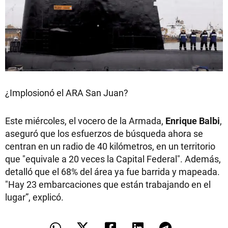
¿Implosionó el ARA San Juan?
Este miércoles, el vocero de la Armada,
Enrique Balbi
,
aseguró que los esfuerzos de búsqueda ahora se
centran en un radio de 40 kilómetros, en un territorio
que "equivale a 20 veces la Capital Federal". Además,
detalló que el 68% del área ya fue barrida y mapeada.
"Hay 23 embarcaciones que están trabajando en el
lugar”, explicó.