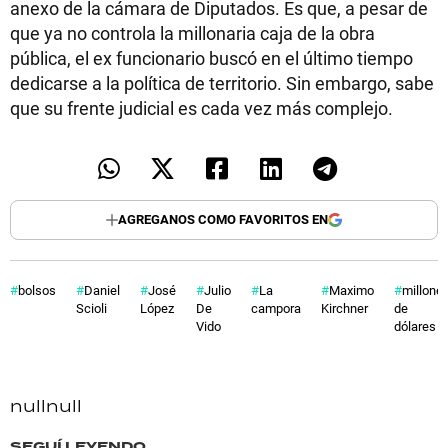
anexo de la cámara de Diputados. Es que, a pesar de
que ya no controla la millonaria caja de la obra
pública, el ex funcionario buscó en el último tiempo
dedicarse a la política de territorio. Sin embargo, sabe
que su frente judicial es cada vez más complejo.
AGREGANOS COMO FAVORITOS EN
bolsos
Daniel
José
Julio
La
Maximo
millone
Scioli
López
De
campora
Kirchner
de
Vido
dólares
null
null
SEGUÍ LEYENDO