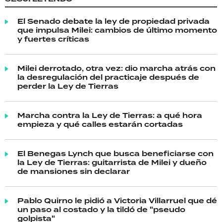
El Senado debate la ley de propiedad privada
que impulsa Milei: cambios de último momento
y fuertes críticas
Milei derrotado, otra vez: dio marcha atrás con
la desregulación del practicaje después de
perder la Ley de Tierras
Marcha contra la Ley de Tierras: a qué hora
empieza y qué calles estarán cortadas
El Benegas Lynch que busca beneficiarse con
la Ley de Tierras: guitarrista de Milei y dueño
de mansiones sin declarar
Pablo Quirno le pidió a Victoria Villarruel que dé
un paso al costado y la tildó de "pseudo
golpista"