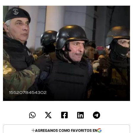
TECNOLOGÍA
RECETAS
PALABRAS
HORÓSCOPO
Seguinos
1552078454302
AGREGANOS COMO FAVORITOS EN