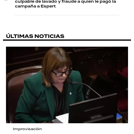
culpable de lavado y fraude a quien le pagó la
campaña a Espert
ÚLTIMAS NOTICIAS
Improvisación