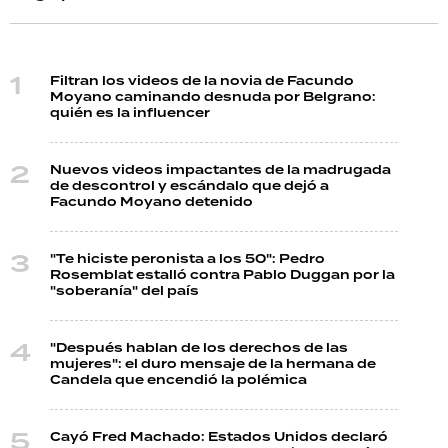
Filtran los videos de la novia de Facundo
Moyano caminando desnuda por Belgrano:
quién es la influencer
Nuevos videos impactantes de la madrugada
de descontrol y escándalo que dejó a
Facundo Moyano detenido
"Te hiciste peronista a los 50": Pedro
Rosemblat estalló contra Pablo Duggan por la
"soberanía" del país
"Después hablan de los derechos de las
mujeres": el duro mensaje de la hermana de
Candela que encendió la polémica
Cayó Fred Machado: Estados Unidos declaró