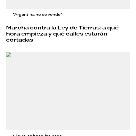
"Argentina no se vende"
Marcha contra la Ley de Tierras: a qué
hora empieza y qué calles estarán
cortadas
El que las hace, las paga