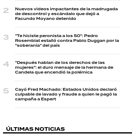
Nuevos videos impactantes de la madrugada
de descontrol y escándalo que dejó a
Facundo Moyano detenido
"Te hiciste peronista a los 50": Pedro
Rosemblat estalló contra Pablo Duggan por la
"soberanía" del país
"Después hablan de los derechos de las
mujeres": el duro mensaje de la hermana de
Candela que encendió la polémica
Cayó Fred Machado: Estados Unidos declaró
culpable de lavado y fraude a quien le pagó la
campaña a Espert
ÚLTIMAS NOTICIAS