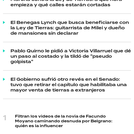
empieza y qué calles estarán cortadas
El Benegas Lynch que busca beneficiarse con
la Ley de Tierras: guitarrista de Milei y dueño
de mansiones sin declarar
Pablo Quirno le pidió a Victoria Villarruel que dé
un paso al costado y la tildó de "pseudo
golpista"
El Gobierno sufrió otro revés en el Senado:
tuvo que retirar el capítulo que habilitaba una
mayor venta de tierras a extranjeros
Filtran los videos de la novia de Facundo
Moyano caminando desnuda por Belgrano:
quién es la influencer