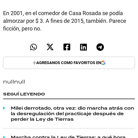
En 2001, en el comedor de Casa Rosada se podía
almorzar por $ 3. A fines de 2015, también. Parece
ficción, pero no.
AGREGANOS COMO FAVORITOS EN
null
null
SEGUÍ LEYENDO
Milei derrotado, otra vez: dio marcha atrás con
la desregulación del practicaje después de
perder la Ley de Tierras
Marcha contra la Ley de Tierras: a qué hora