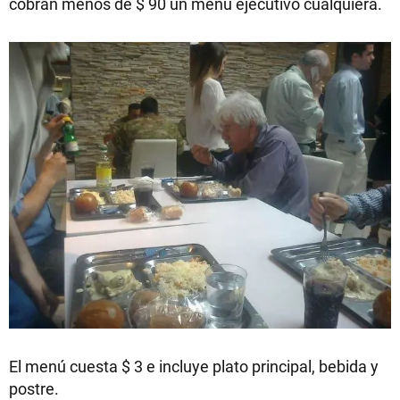
cobran menos de $ 90 un menú ejecutivo cualquiera.
El menú cuesta $ 3 e incluye plato principal, bebida y
postre.