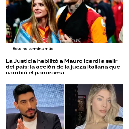
Esto no termina más
La Justicia habilitó a Mauro Icardi a salir
del país: la acción de la jueza italiana que
cambió el panorama