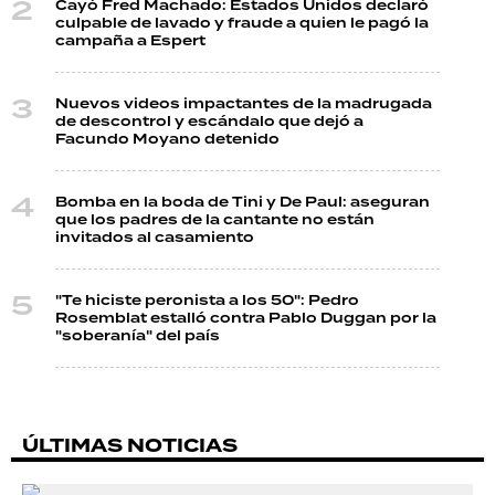
Cayó Fred Machado: Estados Unidos declaró
culpable de lavado y fraude a quien le pagó la
campaña a Espert
Nuevos videos impactantes de la madrugada
de descontrol y escándalo que dejó a
Facundo Moyano detenido
Bomba en la boda de Tini y De Paul: aseguran
que los padres de la cantante no están
invitados al casamiento
"Te hiciste peronista a los 50": Pedro
Rosemblat estalló contra Pablo Duggan por la
"soberanía" del país
ÚLTIMAS NOTICIAS