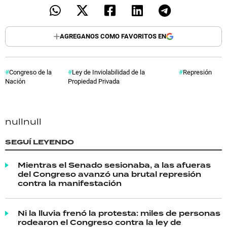
AGREGANOS COMO FAVORITOS EN
Congreso de la
Ley de Inviolabilidad de la
Represión
Nación
Propiedad Privada
null
null
SEGUÍ LEYENDO
Mientras el Senado sesionaba, a las afueras
del Congreso avanzó una brutal represión
contra la manifestación
Ni la lluvia frenó la protesta: miles de personas
rodearon el Congreso contra la ley de