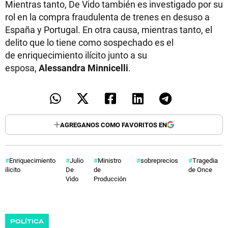
Mientras tanto, De Vido también es investigado por su
rol en la compra fraudulenta de trenes en desuso a
España y Portugal. En otra causa, mientras tanto, el
delito que lo tiene como sospechado es el
de enriquecimiento ilícito junto a su
esposa,
Alessandra
Minnicelli
.
AGREGANOS COMO FAVORITOS EN
Enriquecimiento
Julio
Ministro
sobreprecios
Tragedia
ilicito
De
de
de Once
Vido
Producción
POLÍTICA