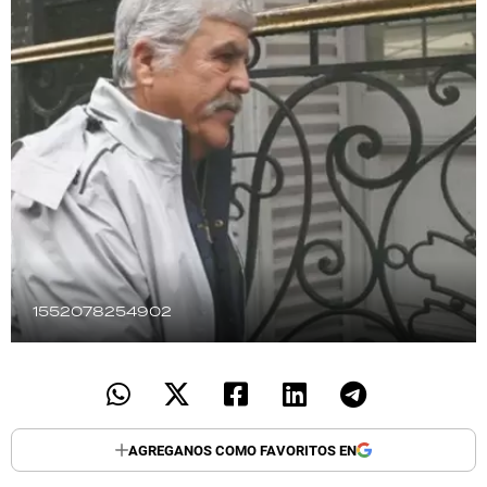
TECNOLOGÍA
RECETAS
PALABRAS
HORÓSCOPO
Seguinos
1552078254902
AGREGANOS COMO FAVORITOS EN