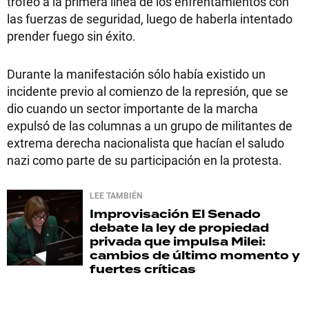
trofeo a la primera línea de los enfrentamientos con
las fuerzas de seguridad, luego de haberla intentado
prender fuego sin éxito.
Durante la manifestación sólo había existido un
incidente previo al comienzo de la represión, que se
dio cuando un sector importante de la marcha
expulsó de las columnas a un grupo de militantes de
extrema derecha nacionalista que hacían el saludo
nazi como parte de su participación en la protesta.
LEE TAMBIÉN
Improvisación
El Senado
debate la ley de propiedad
privada que impulsa Milei:
cambios de último momento y
fuertes críticas