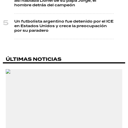
así hablaba Lionel de su papá Jorge, el
hombre detrás del campeón
Un futbolista argentino fue detenido por el ICE
en Estados Unidos y crece la preocupación
por su paradero
ÚLTIMAS NOTICIAS