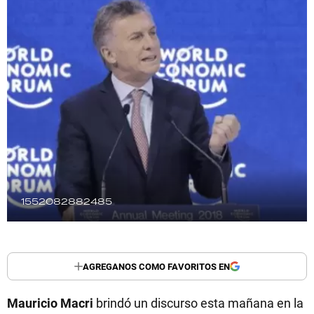
TECNOLOGÍA
RECETAS
PALABRAS
HORÓSCOPO
Seguinos
1552082882485
AGREGANOS COMO FAVORITOS EN
Mauricio Macri
brindó un discurso esta mañana en la