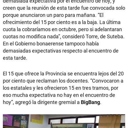
demasiada expectativa por el encuentro de hoy, y
creen que la reunión de esta tarde fue convocada solo
porque anunciaron un paro para mañana. “El
ofrecimiento del 15 por ciento es a la baja. La última
cuota la cobraríamos en octubre, pero si adelantaran
cuotas no modifica nada”, consideró Torre, de Suteba.
En el Gobierno bonaerense tampoco había
demasiadas expectativas respecto al encuentro de
esta tarde.
El 15 que ofrece la Provincia se encuentra lejos del 20
por ciento que reclaman los docentes. “Convocaron a
los estatales y les ofrecieron 15 en tres tramos, por
eso mucha expectativa no hay en el encuentro de
hoy”, agregó la dirigente gremial a
BigBang
.