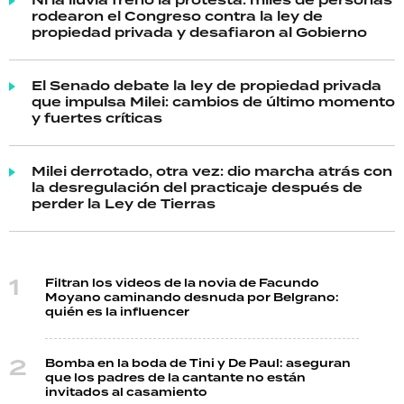
Ni la lluvia frenó la protesta: miles de personas
rodearon el Congreso contra la ley de
propiedad privada y desafiaron al Gobierno
El Senado debate la ley de propiedad privada
que impulsa Milei: cambios de último momento
y fuertes críticas
Milei derrotado, otra vez: dio marcha atrás con
la desregulación del practicaje después de
perder la Ley de Tierras
Filtran los videos de la novia de Facundo
Moyano caminando desnuda por Belgrano:
quién es la influencer
Bomba en la boda de Tini y De Paul: aseguran
que los padres de la cantante no están
invitados al casamiento