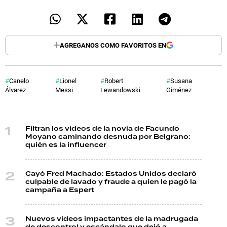
AGREGANOS COMO FAVORITOS EN
Canelo
Lionel
Robert
Susana
Álvarez
Messi
Lewandowski
Giménez
Filtran los videos de la novia de Facundo
Moyano caminando desnuda por Belgrano:
quién es la influencer
Cayó Fred Machado: Estados Unidos declaró
culpable de lavado y fraude a quien le pagó la
campaña a Espert
Nuevos videos impactantes de la madrugada