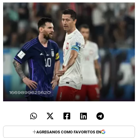
TECNOLOGÍA
RECETAS
PALABRAS
HORÓSCOPO
Seguinos
1669899625620
AGREGANOS COMO FAVORITOS EN