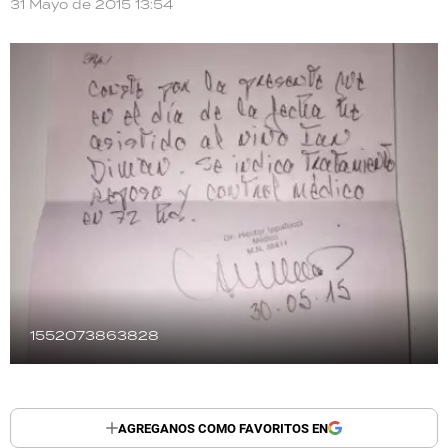
31 Mayo de 2015 13:54
TECNOLOGÍA
RECETAS
PALABRAS
HORÓSCOPO
Seguinos
1552073863828
AGREGANOS COMO FAVORITOS EN