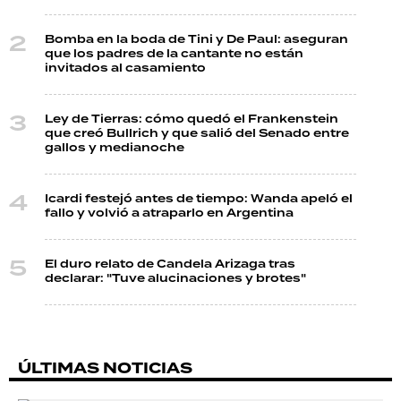
Bomba en la boda de Tini y De Paul: aseguran
que los padres de la cantante no están
invitados al casamiento
Ley de Tierras: cómo quedó el Frankenstein
que creó Bullrich y que salió del Senado entre
gallos y medianoche
Icardi festejó antes de tiempo: Wanda apeló el
fallo y volvió a atraparlo en Argentina
El duro relato de Candela Arizaga tras
declarar: "Tuve alucinaciones y brotes"
ÚLTIMAS NOTICIAS