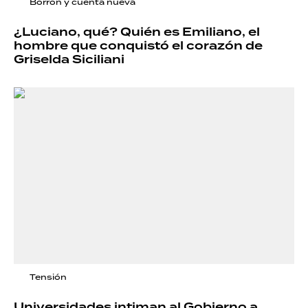
Borrón y cuenta nueva
¿Luciano, qué? Quién es Emiliano, el
hombre que conquistó el corazón de
Griselda Siciliani
Tensión
Universidades intiman al Gobierno a