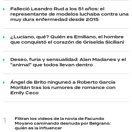
Falleció Leandro Rud a los 51 años: el
representante de modelos luchaba contra una
muy dura enfermedad desde 2015
¿Luciano, qué? Quién es Emiliano, el hombre
que conquistó el corazón de Griselda Siciliani
Deseo, furia y sensualidad: Alan Madanes y el
"animal" que todos llevan dentro
Ángel de Brito ninguneó a Roberto García
Moritán tras los rumores de romance con
Emily Ceco
Filtran los videos de la novia de Facundo
Moyano caminando desnuda por Belgrano:
quién es la influencer