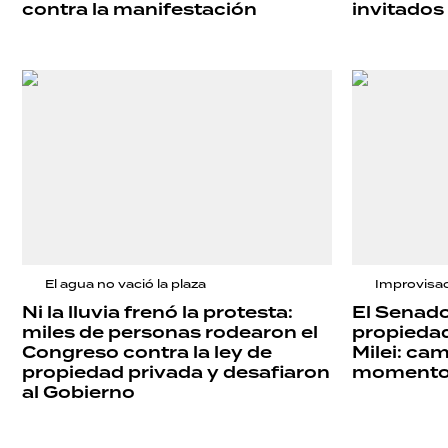
contra la manifestación
invitados
El agua no vació la plaza
Improvisa
Ni la lluvia frenó la protesta:
El Senado
miles de personas rodearon el
propiedad
Congreso contra la ley de
Milei: ca
propiedad privada y desafiaron
momento y
al Gobierno