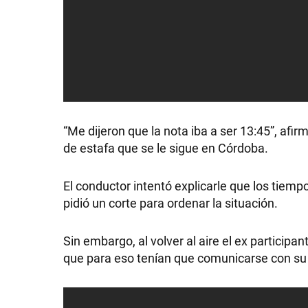
“Me dijeron que la nota iba a ser 13:45”, afi
de estafa que se le sigue en Córdoba.
El conductor intentó explicarle que los tiem
pidió un corte para ordenar la situación.
Sin embargo, al volver al aire el ex particip
que para eso tenían que comunicarse con su r