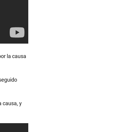
por la causa
 seguido
a causa, y