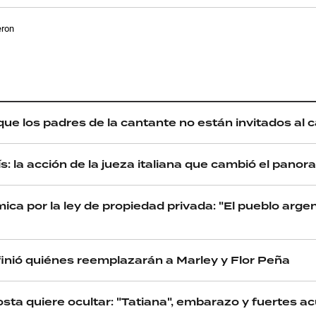
eron
que los padres de la cantante no están invitados al
país: la acción de la jueza italiana que cambió el pano
ica por la ley de propiedad privada: "El pueblo argen
finió quiénes reemplazarán a Marley y Flor Peña
osta quiere ocultar: "Tatiana", embarazo y fuertes 