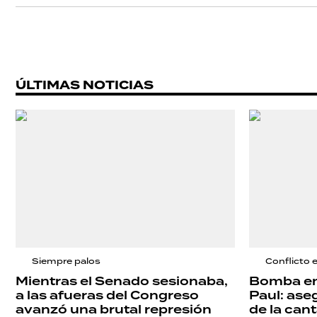
ÚLTIMAS NOTICIAS
Siempre palos
Conflicto 
Mientras el Senado sesionaba,
Bomba en 
a las afueras del Congreso
Paul: ase
avanzó una brutal represión
de la can