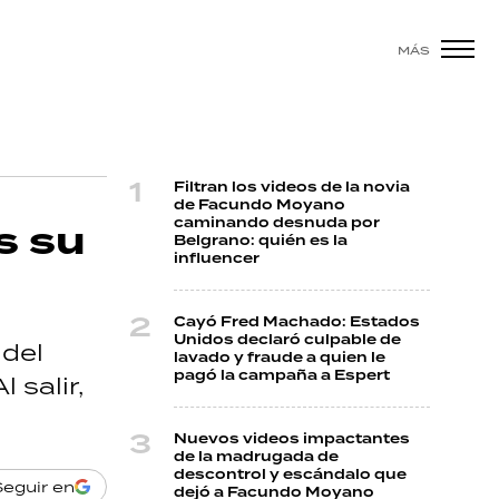
MÁS
Filtran los videos de la novia
de Facundo Moyano
caminando desnuda por
s su
Belgrano: quién es la
influencer
Cayó Fred Machado: Estados
Unidos declaró culpable de
 del
lavado y fraude a quien le
pagó la campaña a Espert
 salir,
Nuevos videos impactantes
de la madrugada de
descontrol y escándalo que
Seguir en
dejó a Facundo Moyano