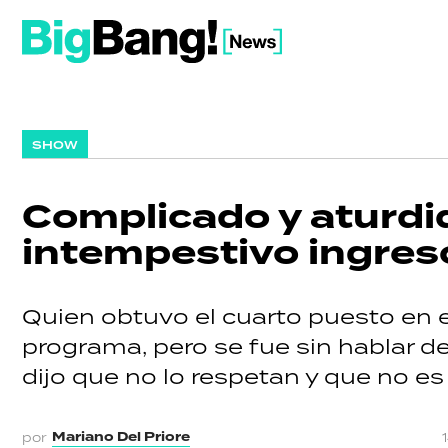
SHOW
Complicado y aturdid
intempestivo ingreso
Quien obtuvo el cuarto puesto en el 
programa, pero se fue sin hablar de 
dijo que no lo respetan y que no es
Mariano Del Priore
por