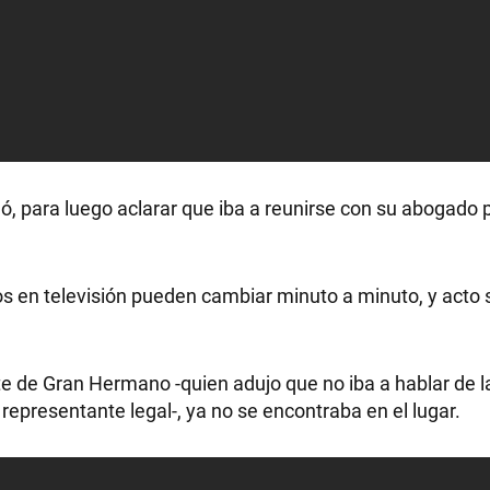
rmó, para luego aclarar que iba a reunirse con su abogado 
pos en televisión pueden cambiar minuto a minuto, y acto
ante de Gran Hermano -quien adujo que no iba a hablar de l
epresentante legal-, ya no se encontraba en el lugar.