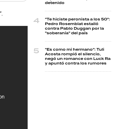
detenido
”.
"Te hiciste peronista a los 50":
Pedro Rosemblat estalló
contra Pablo Duggan por la
"soberanía" del país
"Es como mi hermano": Tuli
Acosta rompió el silencio,
negó un romance con Luck Ra
y apuntó contra los rumores