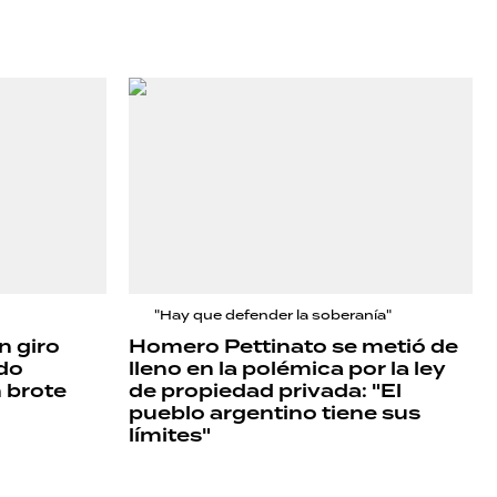
"Hay que defender la soberanía"
n giro
Homero Pettinato se metió de
ndo
lleno en la polémica por la ley
 brote
de propiedad privada: "El
pueblo argentino tiene sus
límites"