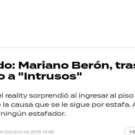
o: Mariano Berón, tra
 a "Intrusos"
reality sorprendió al ingresar al piso
la causa que se le sigue por estafa. Al
 ningún estafador.
14 Octubre de 2015 14:46