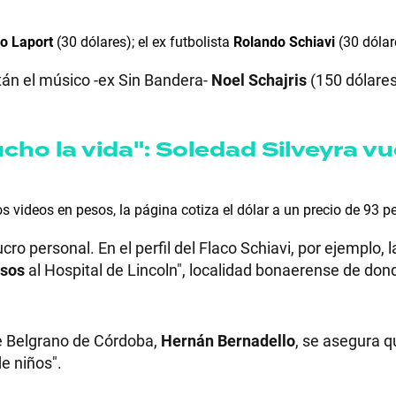
o Laport
(30 dólares); el ex futbolista
Rolando Schiavi
(30 dólar
stán el músico -ex Sin Bandera-
Noel Schajris
(150 dólares
ho la vida": Soledad Silveyra vu
los videos en pesos, la página cotiza el dólar a un precio de 93 
cro personal. En el perfil del Flaco Schiavi, por ejemplo, 
esos
al Hospital de Lincoln", localidad bonaerense de dond
 de Belgrano de Córdoba,
Hernán Bernadello
, se asegura 
e niños".