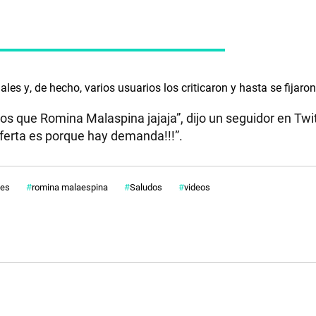
s y, de hecho, varios usuarios los criticaron y hasta se fijaron
s que Romina Malaspina jajaja”, dijo un seguidor en Twitt
ferta es porque hay demanda!!!”.
les
romina malaespina
Saludos
videos