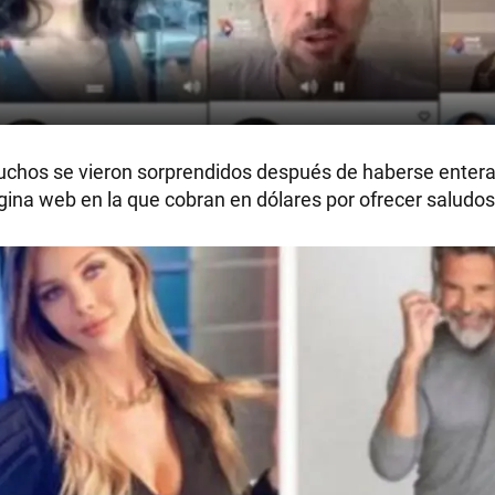
 muchos se vieron sorprendidos después de haberse enter
gina web en la que cobran en dólares por ofrecer saludos