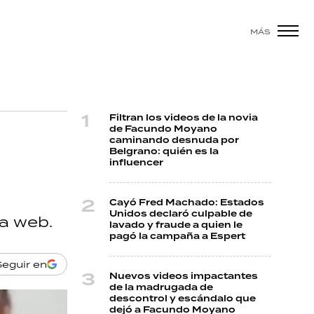
MÁS
Filtran los videos de la novia
de Facundo Moyano
caminando desnuda por
Belgrano: quién es la
influencer
Cayó Fred Machado: Estados
Unidos declaró culpable de
la web.
lavado y fraude a quien le
pagó la campaña a Espert
Seguir en
Nuevos videos impactantes
de la madrugada de
descontrol y escándalo que
dejó a Facundo Moyano