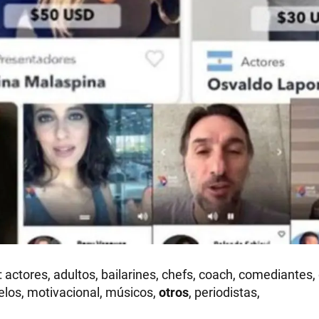
 actores, adultos, bailarines, chefs, coach, comediantes, 
delos, motivacional, músicos,
otros
, periodistas,