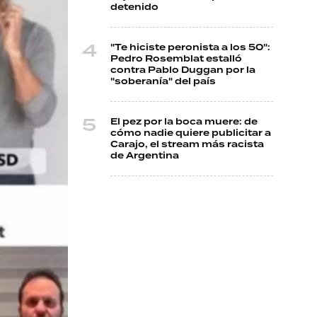
detenido
"Te hiciste peronista a los 50":
Pedro Rosemblat estalló
contra Pablo Duggan por la
"soberanía" del país
El pez por la boca muere: de
cómo nadie quiere publicitar a
Carajo, el stream más racista
de Argentina