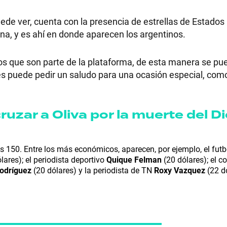
ede ver, cuenta con la presencia de estrellas de Estados
na, y es ahí en donde aparecen los argentinos.
RECETAS
os que son parte de la plataforma, de esta manera se pu
 les puede pedir un saludo para una ocasión especial, com
PALABRAS
HORÓSCOPO
ruzar a Oliva por la muerte del Di
s 150. Entre los más económicos, aparecen, por ejemplo, el futb
Seguinos
lares); el periodista deportivo
Quique Felman
(20 dólares); el 
Rodríguez
(20 dólares) y la periodista de TN
Roxy Vazquez
(22 dó