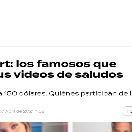
rt: los famosos que
us videos de saludos
150 dólares. Quiénes participan de 
07 Abril de 2021 11:32