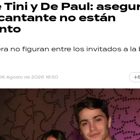
Tini y De Paul: asegu
 cantante no están
ento
a no figuran entre los invitados a la
06 Agosto de 2026 18:50