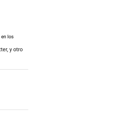
 en los
er, y otro