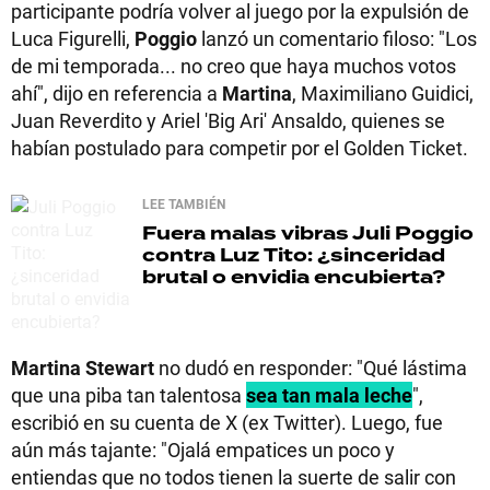
participante podría volver al juego por la expulsión de
Luca Figurelli,
Poggio
lanzó un comentario filoso: "Los
de mi temporada... no creo que haya muchos votos
ahí", dijo en referencia a
Martina
, Maximiliano Guidici,
Juan Reverdito y Ariel 'Big Ari' Ansaldo, quienes se
habían postulado para competir por el Golden Ticket.
LEE TAMBIÉN
Fuera malas vibras
Juli Poggio
contra Luz Tito: ¿sinceridad
brutal o envidia encubierta?
Martina Stewart
no dudó en responder: "Qué lástima
que una piba tan talentosa
sea tan mala leche
",
escribió en su cuenta de X (ex Twitter). Luego, fue
aún más tajante: "Ojalá empatices un poco y
entiendas que no todos tienen la suerte de salir con