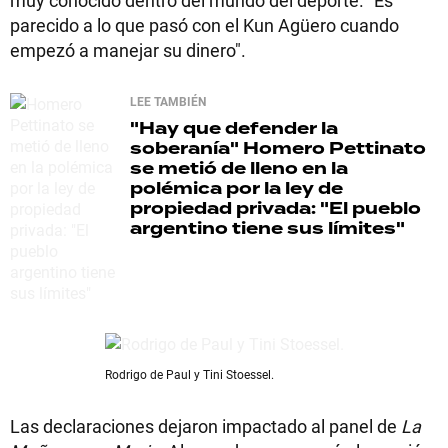
muy conocido dentro del mundo del deporte. "Es
parecido a lo que pasó con el Kun Agüero cuando
empezó a manejar su dinero".
LEE TAMBIÉN
"Hay que defender la
soberanía"
Homero Pettinato
se metió de lleno en la
polémica por la ley de
propiedad privada: "El pueblo
argentino tiene sus límites"
Rodrigo de Paul y Tini Stoessel.
Las declaraciones dejaron impactado al panel de
La