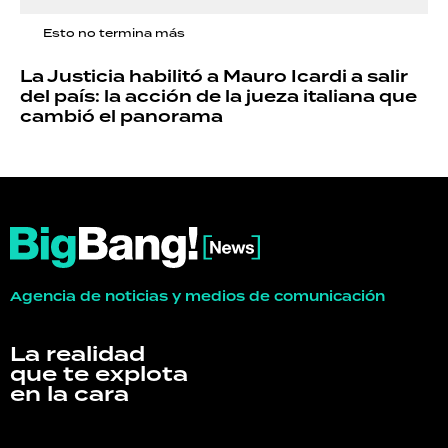
Esto no termina más
La Justicia habilitó a Mauro Icardi a salir
del país: la acción de la jueza italiana que
cambió el panorama
Agencia de noticias y medios de comunicación
La realidad
que te explota
en la cara