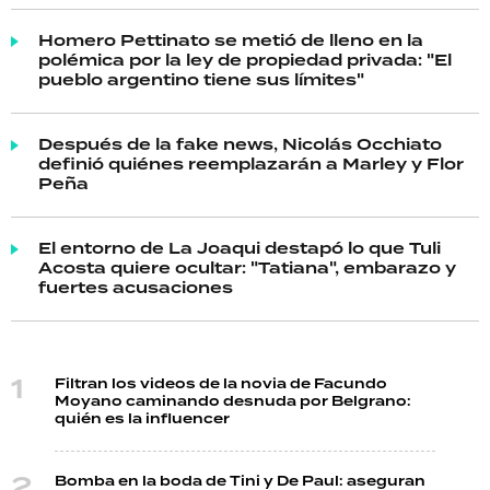
Homero Pettinato se metió de lleno en la
polémica por la ley de propiedad privada: "El
pueblo argentino tiene sus límites"
Después de la fake news, Nicolás Occhiato
definió quiénes reemplazarán a Marley y Flor
Peña
El entorno de La Joaqui destapó lo que Tuli
Acosta quiere ocultar: "Tatiana", embarazo y
fuertes acusaciones
Filtran los videos de la novia de Facundo
Moyano caminando desnuda por Belgrano:
quién es la influencer
Bomba en la boda de Tini y De Paul: aseguran