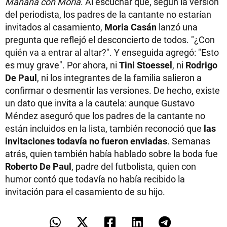
Mañana con Moria
. Al escuchar que, según la versión
del periodista, los padres de la cantante no estarían
invitados al casamiento,
Moria Casán
lanzó una
pregunta que reflejó el desconcierto de todos. "¿Con
quién va a entrar al altar?". Y enseguida agregó: "Esto
es muy grave". Por ahora, ni
Tini Stoessel
, ni
Rodrigo
De Paul
, ni los integrantes de la familia salieron a
confirmar o desmentir las versiones. De hecho, existe
un dato que invita a la cautela: aunque Gustavo
Méndez aseguró que los padres de la cantante no
están incluidos en la lista, también reconoció que
las
invitaciones todavía no fueron enviadas
. Semanas
atrás, quien también había hablado sobre la boda fue
Roberto De Paul
, padre del futbolista, quien con
humor contó que todavía no había recibido la
invitación para el casamiento de su hijo.