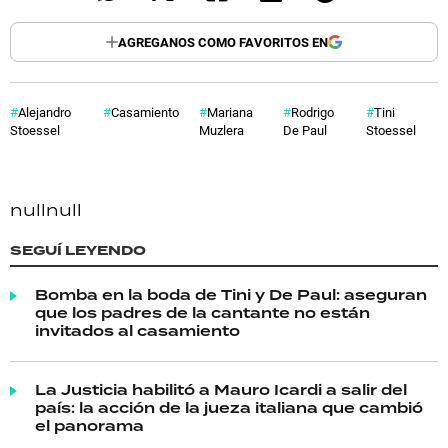
AGREGANOS COMO FAVORITOS EN
Alejandro
Casamiento
Mariana
Rodrigo
Tini
Stoessel
Muzlera
De Paul
Stoessel
null
null
SEGUÍ LEYENDO
Bomba en la boda de Tini y De Paul: aseguran
que los padres de la cantante no están
invitados al casamiento
La Justicia habilitó a Mauro Icardi a salir del
país: la acción de la jueza italiana que cambió
el panorama