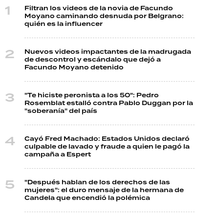
Filtran los videos de la novia de Facundo
Moyano caminando desnuda por Belgrano:
quién es la influencer
Nuevos videos impactantes de la madrugada
de descontrol y escándalo que dejó a
Facundo Moyano detenido
"Te hiciste peronista a los 50": Pedro
Rosemblat estalló contra Pablo Duggan por la
"soberanía" del país
Cayó Fred Machado: Estados Unidos declaró
culpable de lavado y fraude a quien le pagó la
campaña a Espert
"Después hablan de los derechos de las
mujeres": el duro mensaje de la hermana de
Candela que encendió la polémica