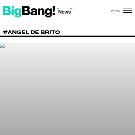
MÁS
SHOW
#ANGEL DE BRITO
POLÍTICA
ACTUALIDAD
POLICIALES
ECONOMÍA
GRAN HERMANO
SALUD
DEPORTES