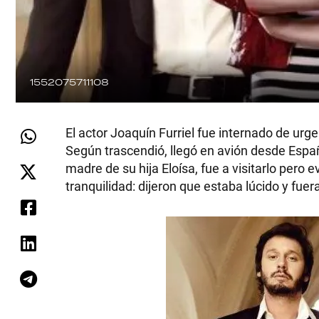
1552075711108
El actor Joaquín Furriel fue internado de urg
Según trascendió, llegó en avión desde Espa
madre de su hija Eloísa, fue a visitarlo pero 
tranquilidad: dijeron que estaba lúcido y fuera