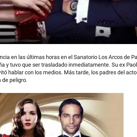
encia en las últimas horas en el Sanatorio Los Arcos de P
ña y tuvo que ser trasladado inmediatamente. Su ex Pao
evitó hablar con los medios. Más tarde, los padres del acto
 de peligro.