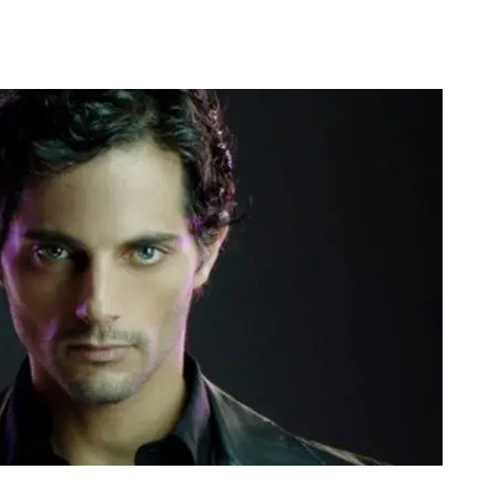
RECETAS
PALABRAS
HORÓSCOPO
Seguinos