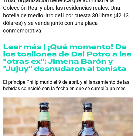
Trust, organización benéfica que administra la
Colección Real y abre las residencias reales. Una
botella de medio litro del licor cuesta 30 libras (42,13
dólares) y se vende junto con una placa
conmemorativa.
Leer más | ¡Qué momento! De
los toallones de Del Potro a las
"otras ex": Jimena Barón y
"Jujuy" desnudaron al tenista
El príncipe Philip murió el 9 de abril, y el lanzamiento de las
bebidas coincidió con la fecha en que se cumplía un mes.