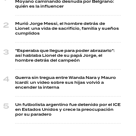
Moyano caminando desnuda por Belgrano:
quién es la influencer
Murió Jorge Messi, el hombre detrás de
Lionel: una vida de sacrificio, familia y sueños
cumplidos
"Esperaba que llegue para poder abrazarlo":
así hablaba Lionel de su papá Jorge, el
hombre detrás del campeón
Guerra sin tregua entre Wanda Nara y Mauro
Icardi: un video sobre sus hijas volvió a
encender la interna
Un futbolista argentino fue detenido por el ICE
en Estados Unidos y crece la preocupación
por su paradero