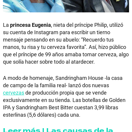
La
princesa Eugenia
, nieta del príncipe Philip, utilizó
su cuenta de Instagram para escribir un tierno
mensaje pensando en su abuelo: “Recuerdo tus
manos, tu risa y tu cerveza favorita”. Así, hizo público
que el príncipe de 99 años amaba tomar cerveza, algo
que solía hacer sobre todo al atardecer.
A modo de homenaje, Sandringham House -la casa
de campo de la familia real- lanzó dos nuevas
cervezas
de producción propia que se vende
exclusivamente en su tienda. Las botellas de Golden
IPA y Sandringham Best Bitter cuestan 3,99 libras
esterlinas (5,6 dólares) cada una.
Leer más | Las causas de la