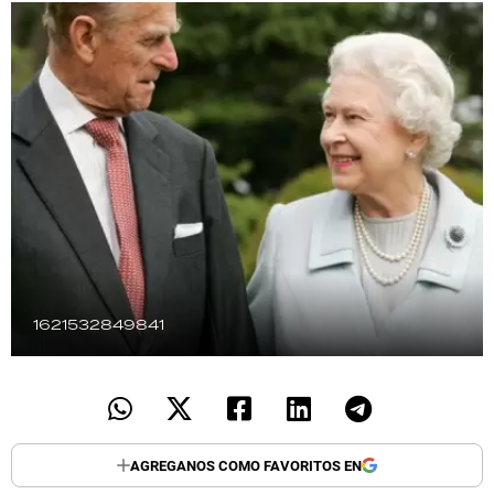
TECNOLOGÍA
RECETAS
PALABRAS
HORÓSCOPO
Seguinos
1621532849841
AGREGANOS COMO FAVORITOS EN