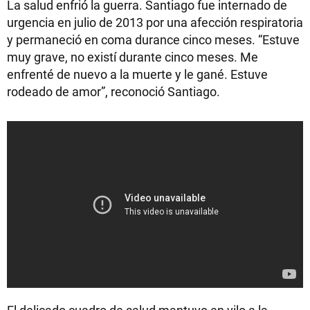
La salud enfrió la guerra. Santiago fue internado de
urgencia en julio de 2013 por una afección respiratoria
y permaneció en coma durance cinco meses. “Estuve
muy grave, no existí durante cinco meses. Me
enfrenté de nuevo a la muerte y le gané. Estuve
rodeado de amor”, reconoció Santiago.
El delicado cuadro de salud mantuvo en vilo a la