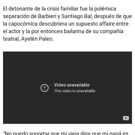
El detonante de la crisis familiar fue la polémica
separación de Barbieri y Santiago Bal, después de que
la capocómica descubriera un supuesto affaire entre
el actor y la por entonces bailarina de su compañía
teatral, Ayelén Paleo.
“No puedo soportar que mi vieja diga que mi papá es