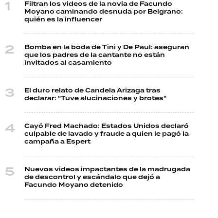
Filtran los videos de la novia de Facundo
Moyano caminando desnuda por Belgrano:
quién es la influencer
Bomba en la boda de Tini y De Paul: aseguran
que los padres de la cantante no están
invitados al casamiento
El duro relato de Candela Arizaga tras
declarar: "Tuve alucinaciones y brotes"
Cayó Fred Machado: Estados Unidos declaró
culpable de lavado y fraude a quien le pagó la
campaña a Espert
Nuevos videos impactantes de la madrugada
de descontrol y escándalo que dejó a
Facundo Moyano detenido