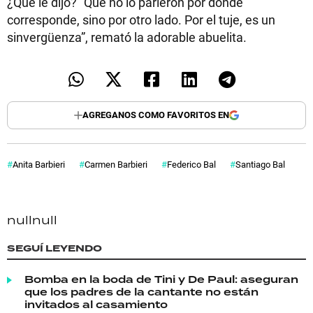
¿Qué le dijo? “Que no lo parieron por donde
corresponde, sino por otro lado. Por el tuje, es un
sinvergüenza”, remató la adorable abuelita.
AGREGANOS COMO FAVORITOS EN
Anita Barbieri
Carmen Barbieri
Federico Bal
Santiago Bal
null
null
SEGUÍ LEYENDO
Bomba en la boda de Tini y De Paul: aseguran
que los padres de la cantante no están
invitados al casamiento