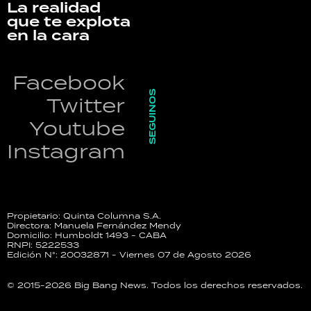
La realidad
que te explota
en la cara
Facebook
SEGUINOS
Twitter
Youtube
Instagram
Propietario: Quinta Columna S.A.
Directora: Manuela Fernández Mendy
Domicilio: Humboldt 1493 - CABA
RNPI: 5222533
Edición N°: 20032871 - Viernes 07 de Agosto 2026
© 2015-2026 Big Bang News. Todos los derechos reservados.