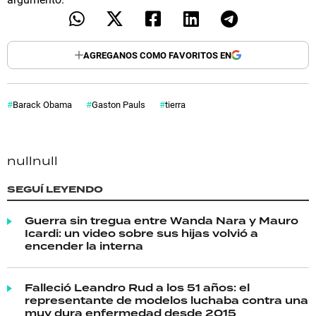
AGREGANOS COMO FAVORITOS EN
Barack Obama
Gaston Pauls
tierra
null
null
SEGUÍ LEYENDO
Guerra sin tregua entre Wanda Nara y Mauro
Icardi: un video sobre sus hijas volvió a
encender la interna
Falleció Leandro Rud a los 51 años: el
representante de modelos luchaba contra una
muy dura enfermedad desde 2015