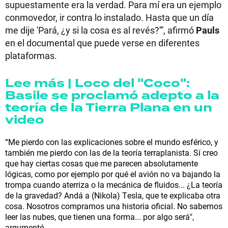
supuestamente era la verdad. Para mí era un ejemplo
conmovedor, ir contra lo instalado. Hasta que un día
me dije 'Pará, ¿y si la cosa es al revés?'”, afirmó
Pauls
en el documental que puede verse en diferentes
plataformas.
Lee más | Loco del "Coco":
Basile se proclamó adepto a la
teoría de la Tierra Plana en un
video
“Me pierdo con las explicaciones sobre el mundo esférico, y
también me pierdo con las de la teoría terraplanista. Sí creo
que hay ciertas cosas que me parecen absolutamente
lógicas, como por ejemplo por qué el avión no va bajando la
trompa cuando aterriza o la mecánica de fluidos... ¿La teoría
de la gravedad? Andá a (Nikola) Tesla, que te explicaba otra
cosa. Nosotros compramos una historia oficial. No sabemos
leer las nubes, que tienen una forma... por algo será",
argumentó.