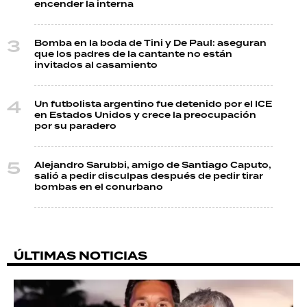
encender la interna
Bomba en la boda de Tini y De Paul: aseguran
que los padres de la cantante no están
invitados al casamiento
Un futbolista argentino fue detenido por el ICE
en Estados Unidos y crece la preocupación
por su paradero
Alejandro Sarubbi, amigo de Santiago Caputo,
salió a pedir disculpas después de pedir tirar
bombas en el conurbano
ÚLTIMAS NOTICIAS