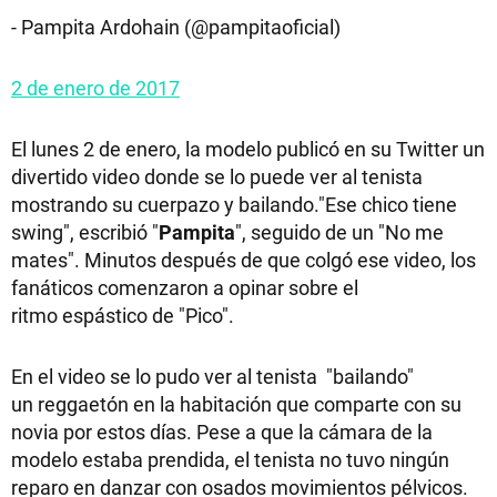
- Pampita Ardohain (@pampitaoficial)
2 de enero de 2017
El lunes 2 de enero, la modelo publicó en su Twitter un
divertido video donde se lo puede ver al tenista
mostrando su cuerpazo y bailando."Ese chico tiene
swing", escribió "
Pampita
", seguido de un "No me
mates". Minutos después de que colgó ese video, los
fanáticos comenzaron a opinar sobre el
ritmo espástico de "Pico".
En el video se lo pudo ver al tenista "bailando"
un reggaetón en la habitación que comparte con su
novia por estos días. Pese a que la cámara de la
modelo estaba prendida, el tenista no tuvo ningún
reparo en danzar con osados movimientos pélvicos.