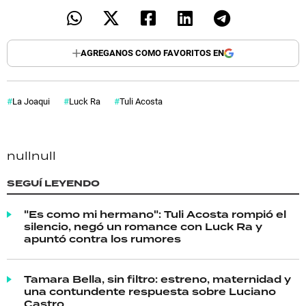
AGREGANOS COMO FAVORITOS EN
La Joaqui
Luck Ra
Tuli Acosta
null
null
SEGUÍ LEYENDO
"Es como mi hermano": Tuli Acosta rompió el
silencio, negó un romance con Luck Ra y
apuntó contra los rumores
Tamara Bella, sin filtro: estreno, maternidad y
una contundente respuesta sobre Luciano
Castro