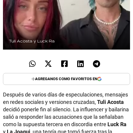
Tuli Acosta y Luck Ra
AGREGANOS COMO FAVORITOS EN
Después de varios días de especulaciones, mensajes
en redes sociales y versiones cruzadas,
Tuli Acosta
decidió ponerle fin al silencio. La influencer y bailarina
salió a responder las acusaciones que la señalaban
como la supuesta tercera en discordia entre
Luck Ra
y
La Joaqui
, una teoría que tomó fuerza tras la