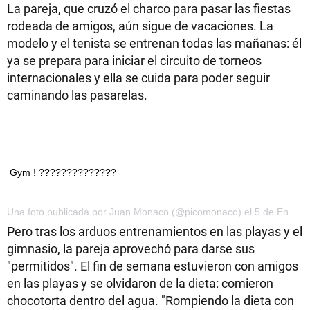
La pareja, que cruzó el charco para pasar las fiestas
rodeada de amigos, aún sigue de vacaciones. La
modelo y el tenista se entrenan todas las mañanas: él
ya se prepara para iniciar el circuito de torneos
internacionales y ella se cuida para poder seguir
caminando las pasarelas.
Gym ! ??????????????
Una foto publicada por Juan Monaco (@picomonaco) el 5 de Ene de 2017 a la(s) 7:33 PST
Pero tras los arduos entrenamientos en las playas y el
gimnasio, la pareja aprovechó para darse sus
"permitidos". El fin de semana estuvieron con amigos
en las playas y se olvidaron de la dieta: comieron
chocotorta dentro del agua. "Rompiendo la dieta con