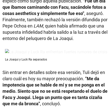
explicó cómo surgió aquella publicación.
"Fue un día
que íbamos caminando con Facu, sacándole fotos a
cosas aesthetics y simplemente fue eso"
, aseguró.
Finalmente, también rechazó la versión difundida por
Pepe Ochoa en
LAM
, quien había afirmado que una
supuesta infidelidad habría salido a la luz a través del
entorno del peluquero de La Joaqui.
La Joaqui y Luck Ra separados
Sin entrar en detalles sobre esa versión, Tuli dejó en
claro cuál es hoy su mayor preocupación.
"Me da
impotencia que se hable de mí y se me ponga en el
medio. Siento que no se está respetando el duelo de
Facu y Joaqui. Llega un punto que es tanta cizaña
que me da bronca"
, concluyó.