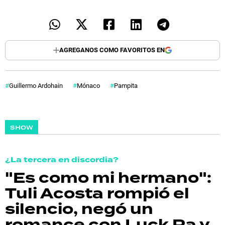
AGREGANOS COMO FAVORITOS EN
Guillermo Ardohain
Mónaco
Pampita
SHOW
¿La tercera en discordia?
"Es como mi hermano":
Tuli Acosta rompió el
silencio, negó un
romance con Luck Ra y