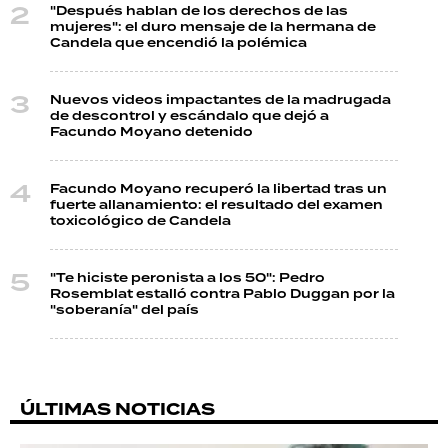
"Después hablan de los derechos de las
mujeres": el duro mensaje de la hermana de
Candela que encendió la polémica
Nuevos videos impactantes de la madrugada
de descontrol y escándalo que dejó a
Facundo Moyano detenido
Facundo Moyano recuperó la libertad tras un
fuerte allanamiento: el resultado del examen
toxicológico de Candela
"Te hiciste peronista a los 50": Pedro
Rosemblat estalló contra Pablo Duggan por la
"soberanía" del país
ÚLTIMAS NOTICIAS