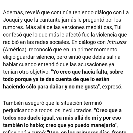
Además, reveló que continúa teniendo diálogo con La
Joaqui y que la cantante jamás le preguntó por los
rumores. Más allá de las versiones mediáticas, Tuli
confesó que lo que más le afectó fue la violencia que
recibió en las redes sociales. En diálogo con
Intrusos
(América), reconoció que en un primer momento
eligió guardar silencio, pero sintió que debía salir a
hablar cuando entendió que las acusaciones ya
tenían otro objetivo.
"Yo creo que hacía falta, sobre
todo porque ya te das cuenta de que lo están
haciendo sólo para dañar y no me gusta"
, expresó.
También aseguró que la situación terminó
perjudicando a todos los involucrados.
"Creo que a
todos nos duele igual, va más allá de mí y por eso
también lo hablo; creo que yo puedo manejarlo"
,
reflexionó y sumó:
"Uno, en los primeros días, frente