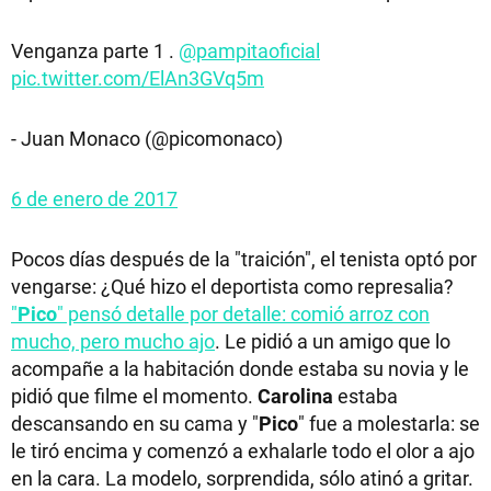
Venganza parte 1 .
@pampitaoficial
pic.twitter.com/ElAn3GVq5m
- Juan Monaco (@picomonaco)
6 de enero de 2017
Pocos días después de la "traición", el tenista optó por
vengarse: ¿Qué hizo el deportista como represalia?
"
Pico
" pensó detalle por detalle: comió arroz con
mucho, pero mucho ajo
. Le pidió a un amigo que lo
acompañe a la habitación donde estaba su novia y le
pidió que filme el momento.
Carolina
estaba
descansando en su cama y "
Pico
" fue a molestarla: se
le tiró encima y comenzó a exhalarle todo el olor a ajo
en la cara. La modelo, sorprendida, sólo atinó a gritar.