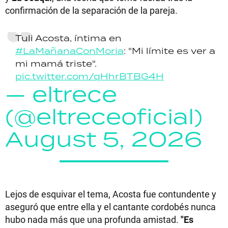
confirmación de la separación de la pareja.
Tuli Acosta, íntima en
#LaMañanaConMoria
: "Mi límite es ver a
mi mamá triste".
pic.twitter.com/qHhrBTBG4H
— eltrece
(@eltreceoficial)
August 5, 2026
Lejos de esquivar el tema, Acosta fue contundente y
aseguró que entre ella y el cantante cordobés nunca
hubo nada más que una profunda amistad.
"Es