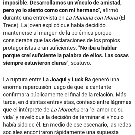
imposible. Desarrollamos un vínculo de amistad,
pero yo lo siento como con mi hermano"
, afirmó
durante una entrevista en
La Mañana con Moria
(El
Trece). La joven explicó que había decidido
mantenerse al margen de la polémica porque
consideraba que las declaraciones de los propios
protagonistas eran suficientes.
"No iba a hablar
porque creí suficiente la palabra de ellos. Las cosas
siempre estuvieron claras"
, sostuvo.
La ruptura entre
La Joaqui
y
Luck Ra
generó una
enorme repercusión luego de que la cantante
confirmara públicamente el final de la relación. Más
tarde, en distintas entrevistas, confesó entre lágrimas
que el intérprete de
La Morocha
era "el amor de su
vida" y reveló que la decisión de terminar el vínculo
había sido de él. En medio de ese escenario, las redes
sociales encontraron rápidamente una supuesta