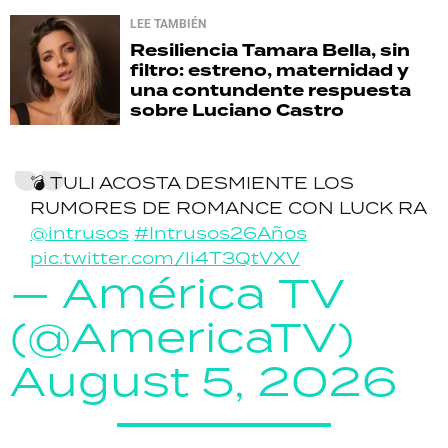
LEE TAMBIÉN
Resiliencia
Tamara Bella, sin
filtro: estreno, maternidad y
una contundente respuesta
sobre Luciano Castro
💣 TULI ACOSTA DESMIENTE LOS
RUMORES DE ROMANCE CON LUCK RA
@intrusos
#Intrusos26Años
pic.twitter.com/li4T3QtVXV
— América TV
(@AmericaTV)
August 5, 2026