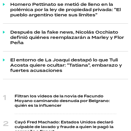
Homero Pettinato se metió de lleno en la
polémica por la ley de propiedad privada: "El
pueblo argentino tiene sus límites"
Después de la fake news, Nicolás Occhiato
definió quiénes reemplazarán a Marley y Flor
Peña
El entorno de La Joaqui destapó lo que Tuli
Acosta quiere ocultar: "Tatiana", embarazo y
fuertes acusaciones
Filtran los videos de la novia de Facundo
Moyano caminando desnuda por Belgrano:
quién es la influencer
Cayó Fred Machado: Estados Unidos declaró
culpable de lavado y fraude a quien le pagó la