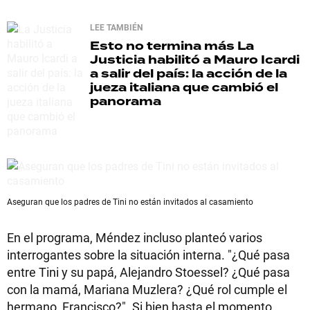
LEE TAMBIÉN
Esto no termina más
La
Justicia habilitó a Mauro Icardi
a salir del país: la acción de la
jueza italiana que cambió el
panorama
Aseguran que los padres de Tini no están invitados al casamiento
En el programa, Méndez incluso planteó varios
interrogantes sobre la situación interna. "¿Qué pasa
entre Tini y su papá, Alejandro Stoessel? ¿Qué pasa
con la mamá, Mariana Muzlera? ¿Qué rol cumple el
hermano, Francisco?". Si bien hasta el momento