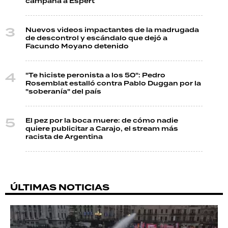
campaña a Espert
Nuevos videos impactantes de la madrugada
de descontrol y escándalo que dejó a
Facundo Moyano detenido
"Te hiciste peronista a los 50": Pedro
Rosemblat estalló contra Pablo Duggan por la
"soberanía" del país
El pez por la boca muere: de cómo nadie
quiere publicitar a Carajo, el stream más
racista de Argentina
ÚLTIMAS NOTICIAS