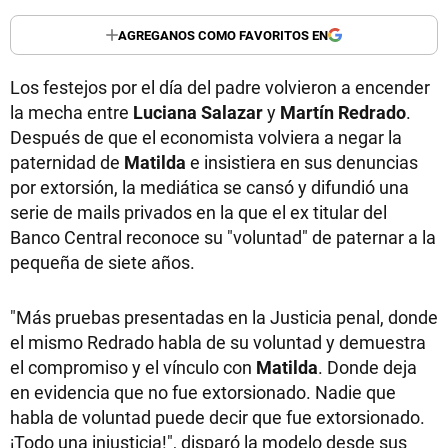
AGREGANOS COMO FAVORITOS EN
Los festejos por el día del padre volvieron a encender
la mecha entre
Luciana Salazar
y
Martín Redrado
.
Después de que el economista volviera a negar la
paternidad de
Matilda
e insistiera en sus denuncias
por extorsión, la mediática se cansó y difundió una
serie de mails privados en la que el ex titular del
Banco Central reconoce su "voluntad" de paternar a la
pequeña de siete años.
"Más pruebas presentadas en la Justicia penal, donde
el mismo Redrado habla de su voluntad y demuestra
el compromiso y el vínculo con
Matilda
. Donde deja
en evidencia que no fue extorsionado. Nadie que
habla de voluntad puede decir que fue extorsionado.
¡Todo una injusticia!", disparó la modelo desde sus