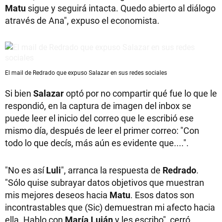
Matu
sigue y seguirá intacta. Quedo abierto al diálogo
através de Ana", expuso el economista.
El mail de Redrado que expuso Salazar en sus redes sociales
Si bien
Salazar
optó por no compartir qué fue lo que le
respondió, en la captura de imagen del inbox se
puede leer el inicio del correo que le escribió ese
mismo día, después de leer el primer correo: "Con
todo lo que decís, más aún es evidente que....".
"No es así
Luli
", arranca la respuesta de
Redrado
.
"Sólo quise subrayar datos objetivos que muestran
mis mejores deseos hacia
Matu
. Esos datos son
incontrastables que (Sic) demuestran mi afecto hacia
ella. Hablo con
María Luján
y les escribo", cerró