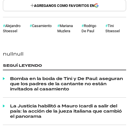
AGREGANOS COMO FAVORITOS EN
Alejandro
Casamiento
Mariana
Rodrigo
Tini
Stoessel
Muzlera
De Paul
Stoessel
null
null
SEGUÍ LEYENDO
Bomba en la boda de Tini y De Paul: aseguran
que los padres de la cantante no están
invitados al casamiento
La Justicia habilitó a Mauro Icardi a salir del
país: la acción de la jueza italiana que cambió
el panorama