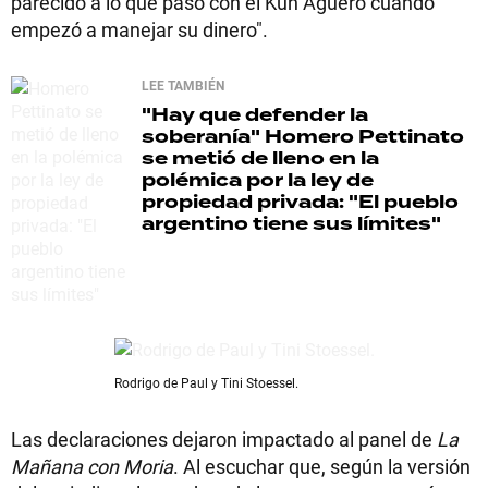
parecido a lo que pasó con el Kun Agüero cuando
empezó a manejar su dinero".
LEE TAMBIÉN
"Hay que defender la
soberanía"
Homero Pettinato
se metió de lleno en la
polémica por la ley de
propiedad privada: "El pueblo
argentino tiene sus límites"
Rodrigo de Paul y Tini Stoessel.
Las declaraciones dejaron impactado al panel de
La
Mañana con Moria
. Al escuchar que, según la versión