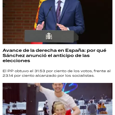
Avance de la derecha en España: por qué
Sánchez anunció el anticipo de las
elecciones
El PP obtuvo el 31.53 por ciento de los votos, frente al
23.14 por ciento alcanzado por los socialistas.