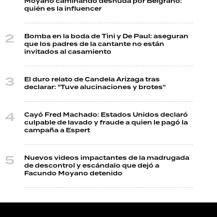
Moyano caminando desnuda por Belgrano:
quién es la influencer
Bomba en la boda de Tini y De Paul: aseguran
que los padres de la cantante no están
invitados al casamiento
El duro relato de Candela Arizaga tras
declarar: "Tuve alucinaciones y brotes"
Cayó Fred Machado: Estados Unidos declaró
culpable de lavado y fraude a quien le pagó la
campaña a Espert
Nuevos videos impactantes de la madrugada
de descontrol y escándalo que dejó a
Facundo Moyano detenido