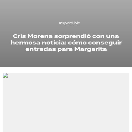
TECNOLOGÍA
Imperdible
Cris Morena sorprendió con una
RECETAS
hermosa noticia: cómo conseguir
PALABRAS
entradas para Margarita
HORÓSCOPO
Seguinos