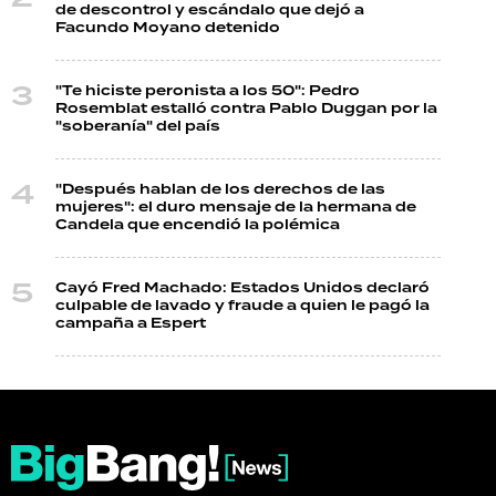
de descontrol y escándalo que dejó a
Facundo Moyano detenido
"Te hiciste peronista a los 50": Pedro
Rosemblat estalló contra Pablo Duggan por la
"soberanía" del país
"Después hablan de los derechos de las
mujeres": el duro mensaje de la hermana de
Candela que encendió la polémica
Cayó Fred Machado: Estados Unidos declaró
culpable de lavado y fraude a quien le pagó la
campaña a Espert