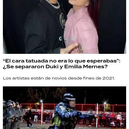
“El cara tatuada no era lo que esperabas”:
¿Se separaron Duki y Emilia Mernes?
Los artistas están de novios desde fines de 2021.