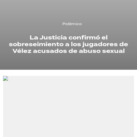
TECNOLOGÍA
Polémico
La Justicia confirmó el
RECETAS
sobreseimiento a los jugadores de
PALABRAS
Vélez acusados de abuso sexual
HORÓSCOPO
Seguinos