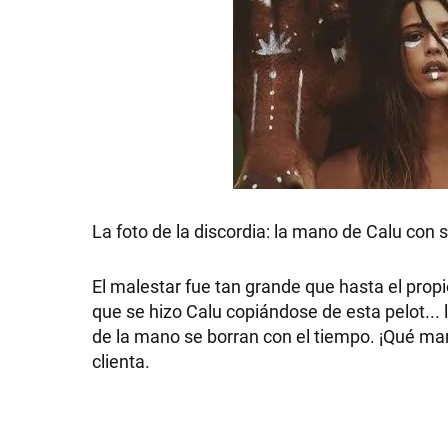
GRAN
HERMANO
SALUD
DEPORTES
La foto de la discordia: la mano de Calu con 
El malestar fue tan grande que hasta el propio
TECNOLOGÍA
que se hizo Calu copiándose de esta pelot...
de la mano se borran con el tiempo. ¡Qué man
clienta.