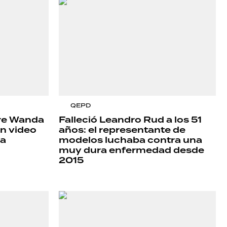
QEPD
tre Wanda
Falleció Leandro Rud a los 51
un video
años: el representante de
 a
modelos luchaba contra una
muy dura enfermedad desde
2015