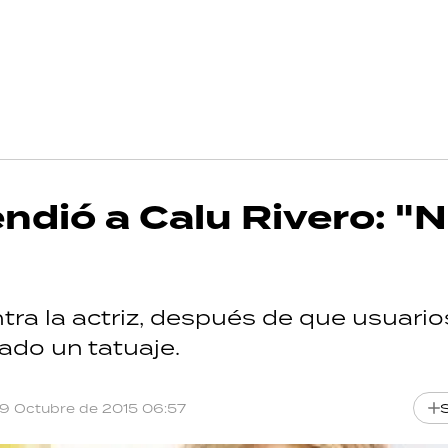
endió a Calu Rivero: "
tra la actriz, después de que usuario
iado un tatuaje.
19 Octubre de 2015 06:57