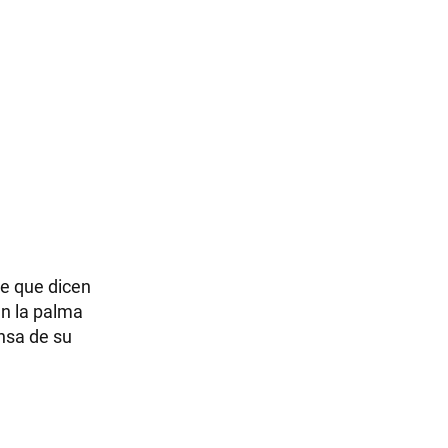
je que dicen
en la palma
ensa de su