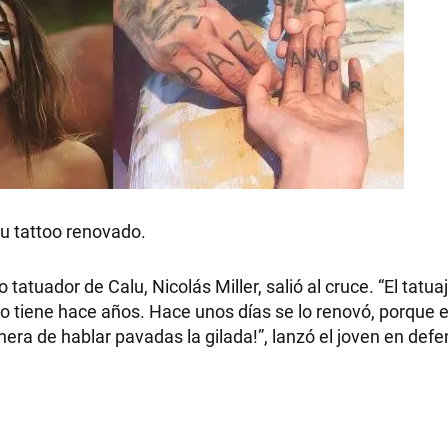
su tattoo renovado.
 tatuador de Calu, Nicolás Miller, salió al cruce. “El tatua
 lo tiene hace años. Hace unos días se lo renovó, porque 
era de hablar pavadas la gilada!”, lanzó el joven en def