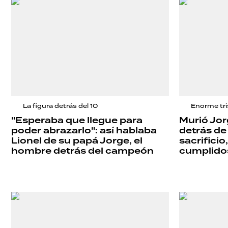
La figura detrás del 10
Enorme tri
"Esperaba que llegue para
Murió Jor
poder abrazarlo": así hablaba
detrás de
Lionel de su papá Jorge, el
sacrificio
hombre detrás del campeón
cumplido