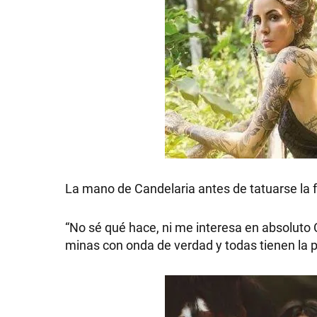
SHOW
POLÍTICA
ACTUALIDAD
La mano de Candelaria antes de tatuarse la f
“No sé qué hace, ni me interesa en absoluto 
POLICIALES
minas con onda de verdad y todas tienen la 
ECONOMÍA