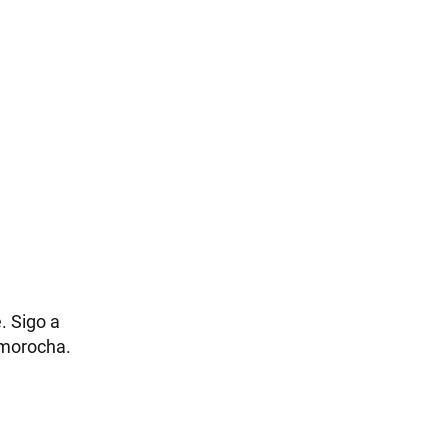
. Sigo a
 morocha.