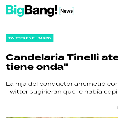
TWITTER EN EL BARRO
Candelaria Tinelli at
tiene onda"
La hija del conductor arremetió con
Twitter sugirieran que le había cop