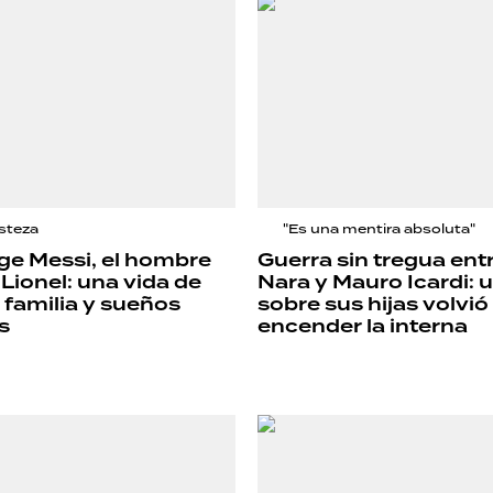
steza
"Es una mentira absoluta"
ge Messi, el hombre
Guerra sin tregua en
 Lionel: una vida de
Nara y Mauro Icardi: 
, familia y sueños
sobre sus hijas volvió
s
encender la interna