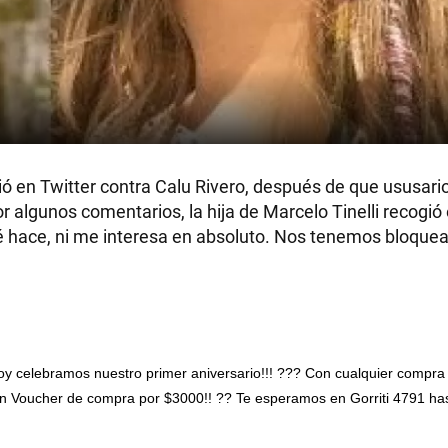
ió en Twitter contra Calu Rivero, después de que ususario
 algunos comentarios, la hija de Marcelo Tinelli recogió 
qué hace, ni me interesa en absoluto. Nos tenemos bloque
 celebramos nuestro primer aniversario!!! ??? Con cualquier compra
 un Voucher de compra por $3000!! ?? Te esperamos en Gorriti 4791 has