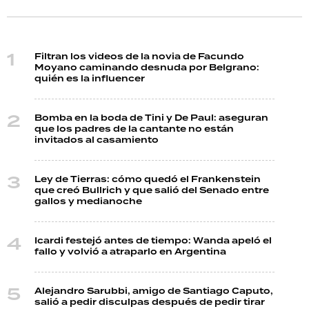
Filtran los videos de la novia de Facundo
Moyano caminando desnuda por Belgrano:
quién es la influencer
Bomba en la boda de Tini y De Paul: aseguran
que los padres de la cantante no están
invitados al casamiento
Ley de Tierras: cómo quedó el Frankenstein
que creó Bullrich y que salió del Senado entre
gallos y medianoche
Icardi festejó antes de tiempo: Wanda apeló el
fallo y volvió a atraparlo en Argentina
Alejandro Sarubbi, amigo de Santiago Caputo,
salió a pedir disculpas después de pedir tirar