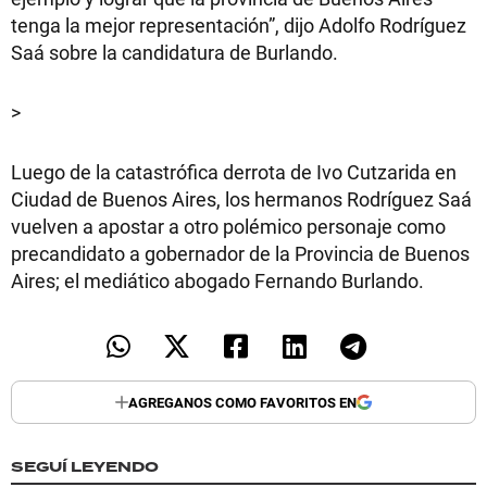
TECNOLOGÍA
tenga la mejor representación”, dijo Adolfo Rodríguez
Saá sobre la candidatura de Burlando.
>
RECETAS
PALABRAS
Luego de la catastrófica derrota de Ivo Cutzarida en
Ciudad de Buenos Aires, los hermanos Rodríguez Saá
HORÓSCOPO
vuelven a apostar a otro polémico personaje como
precandidato a gobernador de la Provincia de Buenos
Aires; el mediático abogado Fernando Burlando.
Seguinos
AGREGANOS COMO FAVORITOS EN
SEGUÍ LEYENDO