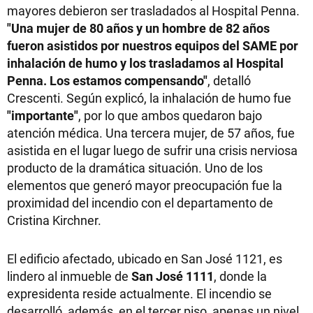
mayores debieron ser trasladados al Hospital Penna.
"Una mujer de 80 años y un hombre de 82 años
fueron asistidos por nuestros equipos del SAME por
inhalación de humo y los trasladamos al Hospital
Penna. Los estamos compensando"
, detalló
Crescenti. Según explicó, la inhalación de humo fue
"importante"
, por lo que ambos quedaron bajo
atención médica. Una tercera mujer, de 57 años, fue
asistida en el lugar luego de sufrir una crisis nerviosa
producto de la dramática situación. Uno de los
elementos que generó mayor preocupación fue la
proximidad del incendio con el departamento de
Cristina Kirchner.
El edificio afectado, ubicado en San José 1121, es
lindero al inmueble de
San José 1111
, donde la
expresidenta reside actualmente. El incendio se
desarrolló, además, en el tercer piso, apenas un nivel