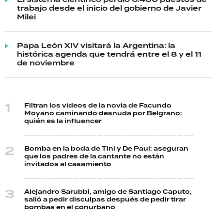
El sistema científico perdió 6.400 puestos de
trabajo desde el inicio del gobierno de Javier
Milei
Papa León XIV visitará la Argentina: la
histórica agenda que tendrá entre el 8 y el 11
de noviembre
Filtran los videos de la novia de Facundo
Moyano caminando desnuda por Belgrano:
quién es la influencer
Bomba en la boda de Tini y De Paul: aseguran
que los padres de la cantante no están
invitados al casamiento
Alejandro Sarubbi, amigo de Santiago Caputo,
salió a pedir disculpas después de pedir tirar
bombas en el conurbano