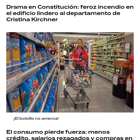
Drama en Constitución: feroz incendio en
el edificio lindero al departamento de
Cristina Kirchner
¡El bolsillo no arranca!
El consumo pierde fuerza: menos
crédito, salarios rezagados y compras en