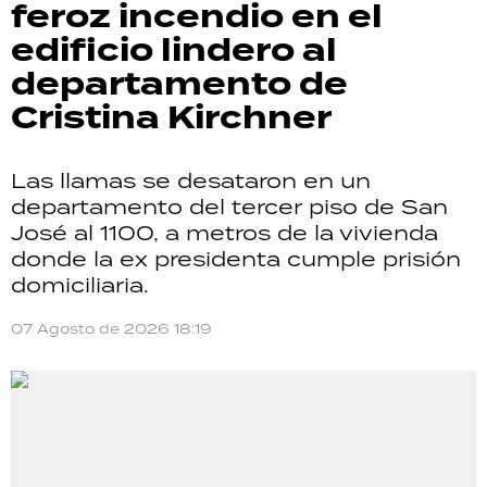
feroz incendio en el
edificio lindero al
departamento de
Cristina Kirchner
Las llamas se desataron en un
departamento del tercer piso de San
José al 1100, a metros de la vivienda
donde la ex presidenta cumple prisión
domiciliaria.
07 Agosto de 2026 18:19