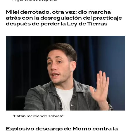
Milei derrotado, otra vez: dio marcha
atrás con la desregulación del practicaje
después de perder la Ley de Tierras
"Están recibiendo sobres"
Explosivo descargo de Momo contra la