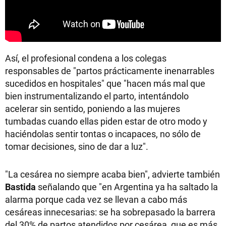
Así, el profesional condena a los colegas
responsables de "partos prácticamente inenarrables
sucedidos en hospitales" que "hacen más mal que
bien instrumentalizando el parto, intentándolo
acelerar sin sentido, poniendo a las mujeres
tumbadas cuando ellas piden estar de otro modo y
haciéndolas sentir tontas o incapaces, no sólo de
tomar decisiones, sino de dar a luz".
"La cesárea no siempre acaba bien", advierte también
Bastida
señalando que "en Argentina ya ha saltado la
alarma porque cada vez se llevan a cabo más
cesáreas innecesarias: se ha sobrepasado la barrera
del 30% de partos atendidos por cesárea, que es más