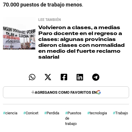
70.000 puestos de trabajo menos
.
LEE TAMBIÉN
Volvieron a clases, a medias
Paro docente en el regreso a
clases: algunas provincias
dieron clases con normalidad
en medio del fuerte reclamo
salarial
AGREGANOS COMO FAVORITOS EN
ciencia
Conicet
Perdida
Puestos
tecnologia
Trabajo
de
trabajo