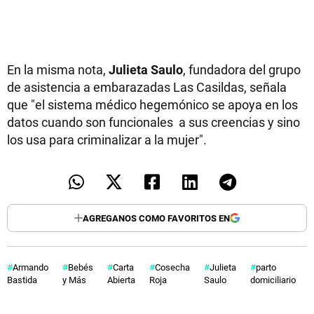
En la misma nota,
Julieta Saulo
, fundadora del grupo
de asistencia a embarazadas Las Casildas, señala
que "el sistema médico hegemónico se apoya en los
datos cuando son funcionales a sus creencias y sino
los usa para criminalizar a la mujer".
AGREGANOS COMO FAVORITOS EN
Armando
Bebés
Carta
Cosecha
Julieta
parto
Bastida
y Más
Abierta
Roja
Saulo
domiciliario