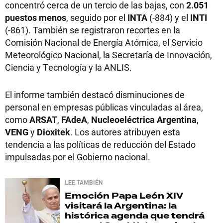
concentró cerca de un tercio de las bajas, con
2.051
puestos menos
, seguido por el
INTA
(-884) y el
INTI
(-861). También se registraron recortes en la
Comisión Nacional de Energía Atómica, el Servicio
Meteorológico Nacional, la Secretaría de Innovación,
Ciencia y Tecnología y la ANLIS.
El informe también destacó disminuciones de
personal en empresas públicas vinculadas al área,
como
ARSAT
,
FAdeA
,
Nucleoeléctrica Argentina
,
VENG
y
Dioxitek
. Los autores atribuyen esta
tendencia a las políticas de reducción del Estado
impulsadas por el Gobierno nacional.
LEE TAMBIÉN
Emoción
Papa León XIV
visitará la Argentina: la
histórica agenda que tendrá